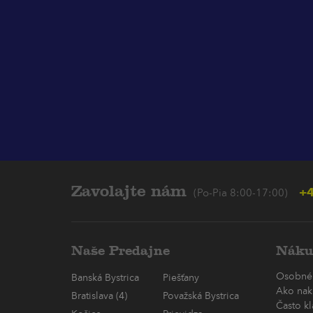
Zavolajte nám
+4
(Po-Pia 8:00-17:00)
Naše Predajne
Náku
Osobné
Banská Bystrica
Piešťany
Ako nak
Bratislava (4)
Považská Bystrica
Často k