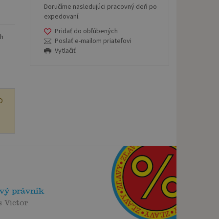
Doručíme nasledujúci pracovný deň po
expedovaní.
Pridať do obľúbených
ch
Poslať e-mailom priateľovi
Vytlačiť
O
vý právnik
 Victor