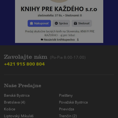
Zavolajte nám
(Po-Pia 8:00-17:00)
+421 915 800 804
Naše Predajne
Banská Bystrica
Piešťany
Bratislava (4)
Považská Bystrica
Košice
Prievidza
Liptovský Mikuláš
Trenčín (2)