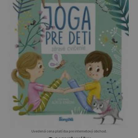
Uvedená cena platí iba pre internetový obchod.