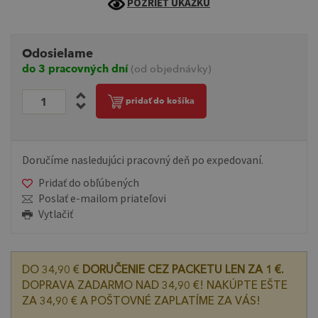
POZRIEŤ UKÁŽKU
Odosielame
do 3 pracovných dní
(od objednávky)
pridať do košíka
Doručíme nasledujúci pracovný deň po expedovaní.
Pridať do obľúbených
Poslať e-mailom priateľovi
Vytlačiť
DO 34,90 €
DORUČENIE CEZ PACKETU LEN ZA 1 €.
DOPRAVA ZADARMO NAD 34,90 €! NAKÚPTE EŠTE
ZA 34,90 € A POŠTOVNÉ ZAPLATÍME ZA VÁS!