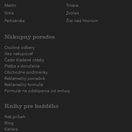
Martin
Trnava
Nitra
Zvolen
Partizánske
Žiar nad Hronom
Nákupný poradca
Osobné odbery
Ako nakupovať
Často kladené otázky
Platba a doručenie
Obchodné podmienky
Reklamačný poriadok
Reklamačný formulár
Formulár na odstúpenie od zmluvy
Knihy pre každého
Náš príbeh
Blog
Kariéra