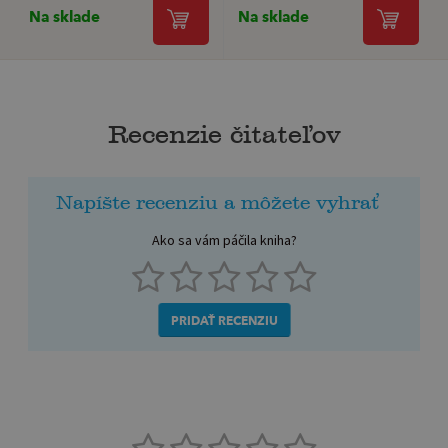
Na sklade
Na sklade
Recenzie čitateľov
Napíšte recenziu a môžete vyhrať
Ako sa vám páčila kniha?
PRIDAŤ RECENZIU