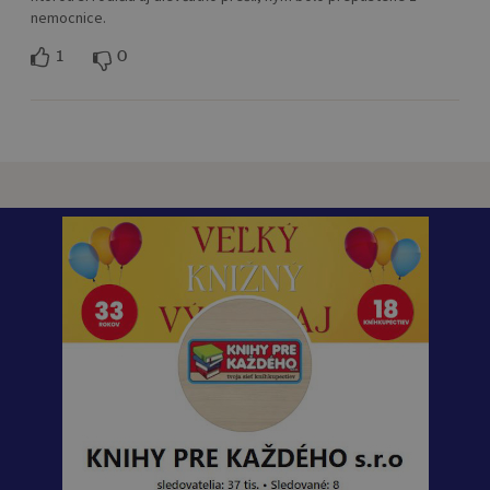
nemocnice.
1
0