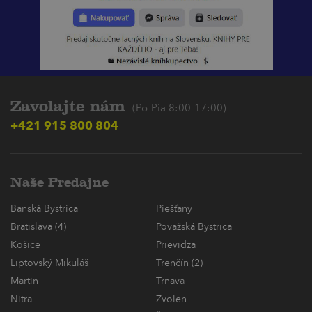
Zavolajte nám
(Po-Pia 8:00-17:00)
+421 915 800 804
Naše Predajne
Banská Bystrica
Piešťany
Bratislava (4)
Považská Bystrica
Košice
Prievidza
Liptovský Mikuláš
Trenčín (2)
Martin
Trnava
Nitra
Zvolen