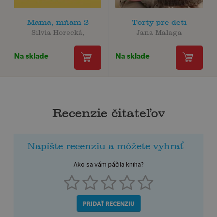
Mama, mňam 2
Torty pre deti
Silvia Horecká,
Jana Malaga
Na sklade
Na sklade
Recenzie čitateľov
Napíšte recenziu a môžete vyhrať
Ako sa vám páčila kniha?
PRIDAŤ RECENZIU