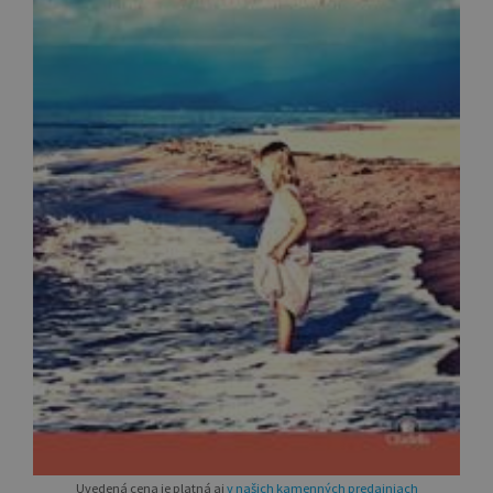
Uvedená cena je platná aj
v našich kamenných predajniach