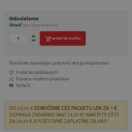
Odosielame
Ihneď
(po objednávke)
pridať do košíka
Doručíme nasledujúci pracovný deň po expedovaní.
Pridať do obľúbených
Poslať e-mailom priateľovi
Vytlačiť
DO 34,90 €
DORUČENIE CEZ PACKETU LEN ZA 1 €.
DOPRAVA ZADARMO NAD 34,90 €! NAKÚPTE EŠTE
ZA 34,90 € A POŠTOVNÉ ZAPLATÍME ZA VÁS!