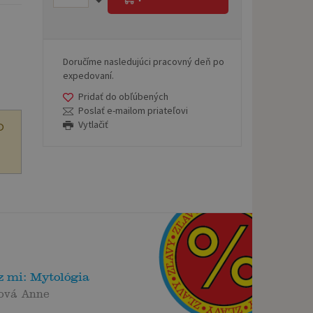
Doručíme nasledujúci pracovný deň po
expedovaní.
Pridať do obľúbených
Poslať e-mailom priateľovi
Vytlačiť
O
z mi: Mytológia
ová Anne