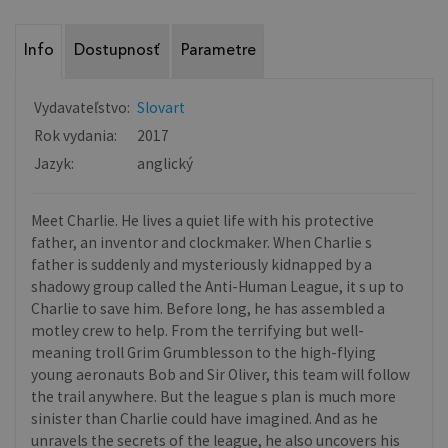
Info
Dostupnosť
Parametre
Vydavateľstvo:
Slovart
Rok vydania:
2017
Jazyk:
anglický
Meet Charlie. He lives a quiet life with his protective
father, an inventor and clockmaker. When Charlie s
father is suddenly and mysteriously kidnapped by a
shadowy group called the Anti-Human League, it s up to
Charlie to save him. Before long, he has assembled a
motley crew to help. From the terrifying but well-
meaning troll Grim Grumblesson to the high-flying
young aeronauts Bob and Sir Oliver, this team will follow
the trail anywhere. But the league s plan is much more
sinister than Charlie could have imagined. And as he
unravels the secrets of the league, he also uncovers his