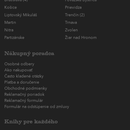
Bratislava (4)
Považská Bystrica
Košice
Prievidza
Liptovský Mikuláš
Trenčín (2)
Martin
Trnava
Nitra
Zvolen
Partizánske
Žiar nad Hronom
Nákupný poradca
Osobné odbery
Ako nakupovať
Často kladené otázky
Platba a doručenie
Obchodné podmienky
Reklamačný poriadok
Reklamačný formulár
Formulár na odstúpenie od zmluvy
Knihy pre každého