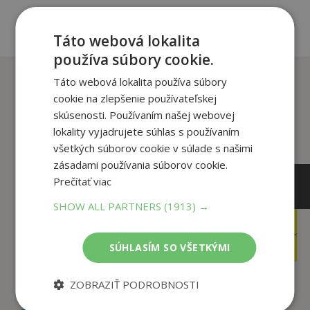
Táto webová lokalita
používa súbory cookie.
Zákazníci, ktorí si kúpili
Táto webová lokalita používa súbory
tento titul si tiež kúpili
cookie na zlepšenie používateľskej
skúsenosti. Používaním našej webovej
lokality vyjadrujete súhlas s používaním
všetkých súborov cookie v súlade s našimi
zásadami používania súborov cookie.
Prečítať viac
SHOW ALL PARTNERS
(1913) →
25
,95
€
11
,95
€
24
,65
SÚHLASÍM SO VŠETKÝMI
€
11
,35
€
ZOBRAZIŤ PODROBNOSTI
What Are You Doing