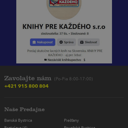
Zavolajte nám
(Po-Pia 8:00-17:00)
+421 915 800 804
Naše Predajne
Banská Bystrica
Piešťany