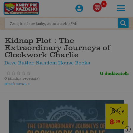
0
Kidnap Plot : The
Extraordinary Journeys of
Clockwork Charlie
Dave Butler, Random House Books
U dodávateľa
0
(
žiadna recenzia
)
pridať recenziu »
8
,95
€
8
,50
€