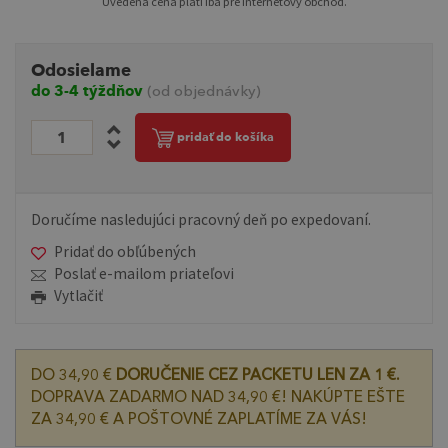
Uvedená cena platí iba pre internetový obchod.
Odosielame
do 3-4 týždňov
(od objednávky)
pridať do košíka
Doručíme nasledujúci pracovný deň po expedovaní.
Pridať do obľúbených
Poslať e-mailom priateľovi
Vytlačiť
DO 34,90 €
DORUČENIE CEZ PACKETU LEN ZA 1 €.
DOPRAVA ZADARMO NAD 34,90 €! NAKÚPTE EŠTE
ZA 34,90 € A POŠTOVNÉ ZAPLATÍME ZA VÁS!