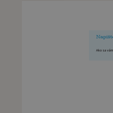
Napíšt
Ako sa vám 