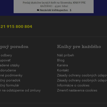
21 915 800 804
pný poradca
Knihy pre každého
 odbery
Náš príbeh
upovať
Blog
ladené otázky
Kariéra
 doručenie
Kontakt
né podmienky
Zásady ochrany osobných údajov
čný poriadok
Zásady ochrany osobných údajov
čný formulár
Informácie o cookies
r na odstúpenie od zmluvy
Zmeniť nastavenia cookies