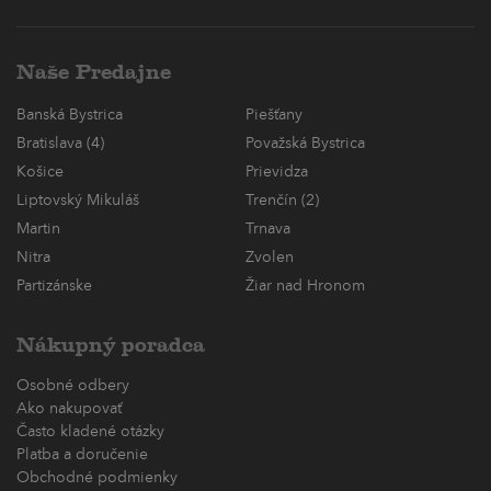
Naše Predajne
Banská Bystrica
Piešťany
Bratislava (4)
Považská Bystrica
Košice
Prievidza
Liptovský Mikuláš
Trenčín (2)
Martin
Trnava
Nitra
Zvolen
Partizánske
Žiar nad Hronom
Nákupný poradca
Osobné odbery
Ako nakupovať
Často kladené otázky
Platba a doručenie
Obchodné podmienky