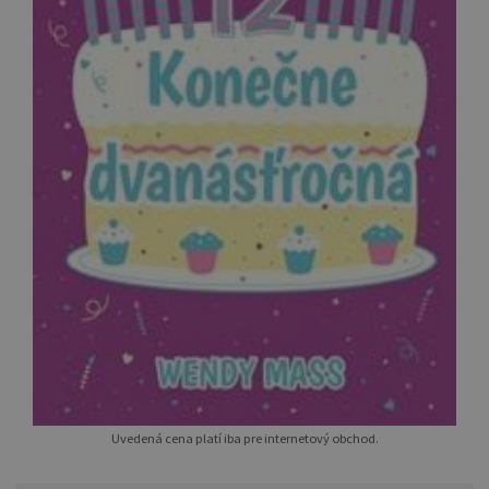
Uvedená cena platí iba pre internetový obchod.