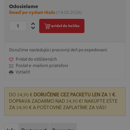
Odosielame
ihneď po vydaní titulu
(14.08.2026)
pridať do košíka
Doručíme nasledujúci pracovný deň po expedovaní.
Pridať do obľúbených
Poslať e-mailom priateľovi
Vytlačiť
DO 34,90 €
DORUČENIE CEZ PACKETU LEN ZA 1 €.
DOPRAVA ZADARMO NAD 34,90 €! NAKÚPTE EŠTE
ZA 34,90 € A POŠTOVNÉ ZAPLATÍME ZA VÁS!