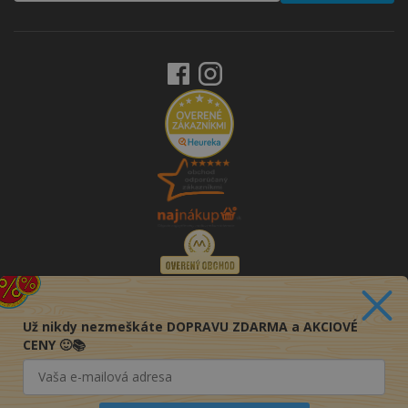
Už nikdy nezmeškáte DOPRAVU ZDARMA a AKCIOVÉ
CENY 🙂📚