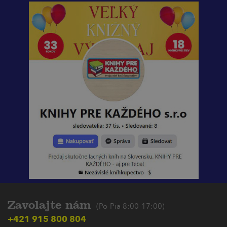
Zavolajte nám
(Po-Pia 8:00-17:00)
+421 915 800 804