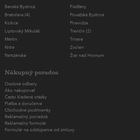
Banská Bystrica
Piešťany
Bratislava (4)
Považská Bystrica
Košice
Prievidza
Liptovský Mikuláš
Trenčín (2)
Martin
Trnava
Nitra
Zvolen
Partizánske
Žiar nad Hronom
Nákupný poradca
Osobné odbery
Ako nakupovať
Často kladené otázky
Platba a doručenie
Obchodné podmienky
Reklamačný poriadok
Reklamačný formulár
Formulár na odstúpenie od zmluvy