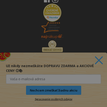
Už nikdy nezmeškáte DOPRAVU ZDARMA a AKCIOVÉ
CENY 🙂📚
Nechcem zmeškať žiadnu akciu
Spracovanie osobných údajov