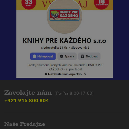
Zavolajte nám
(Po-Pia 8:00-17:00)
+421 915 800 804
Naše Predajne