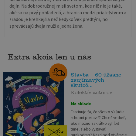
dejín. Na dobrodružnej misii svetom, kde nič nie je také,
aké sa na prvý pohľad zdá, a hranica medzi priateľstvom a
zradou je krehkejšia než kedykoľvek predtým, ho
sprevádzajú dvaja muži a jedna žena.
Extra akcia len u nás
Stavba – 60 úžasne
zaujímavých
skutoč...
Kolektív autorov
Na sklade
Fascinuje ťa, čo všetko sú ľudia
schopní postaviť? Chceš vedieť,
ako možno zakrátko vyhĺbiť
tunel alebo vystavať
11
,90
€
mrakodrap? Nazri pod otváracie