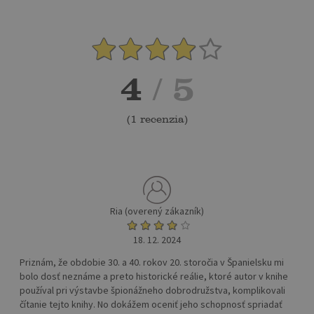
4
/ 5
(
1 recenzia
)
Ria (overený zákazník)
18. 12. 2024
Priznám, že obdobie 30. a 40. rokov 20. storočia v Španielsku mi
bolo dosť neznáme a preto historické reálie, ktoré autor v knihe
používal pri výstavbe špionážneho dobrodružstva, komplikovali
čítanie tejto knihy. No dokážem oceniť jeho schopnosť spriadať