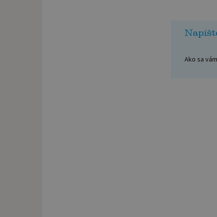
Napíšt
Ako sa vám 