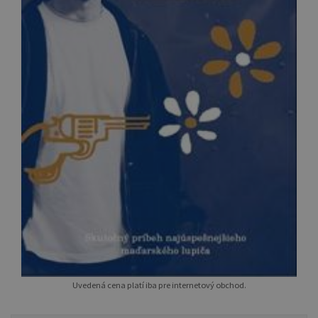
Uvedená cena platí iba pre internetový obchod.