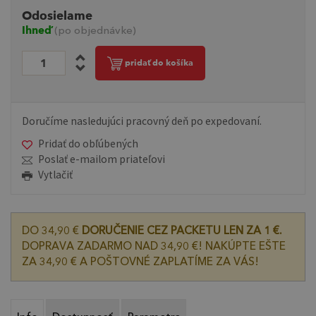
Odosielame
Ihneď
(po objednávke)
pridať do košíka
Doručíme nasledujúci pracovný deň po expedovaní.
Pridať do obľúbených
Poslať e-mailom priateľovi
Vytlačiť
DO 34,90 €
DORUČENIE CEZ PACKETU LEN ZA 1 €.
DOPRAVA ZADARMO NAD 34,90 €! NAKÚPTE EŠTE
ZA 34,90 € A POŠTOVNÉ ZAPLATÍME ZA VÁS!