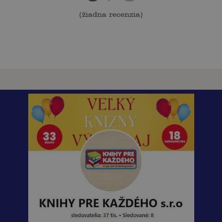
(
žiadna recenzia
)