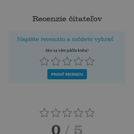
Recenzie čitateľov
Napíšte recenziu a môžete vyhrať
Ako sa vám páčila kniha?
PRIDAŤ RECENZIU
0
/ 5