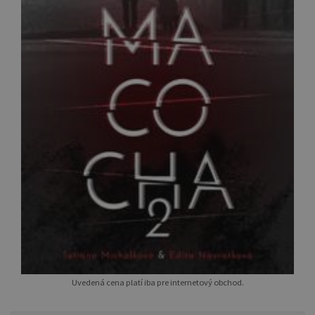
Uvedená cena platí iba pre internetový obchod.