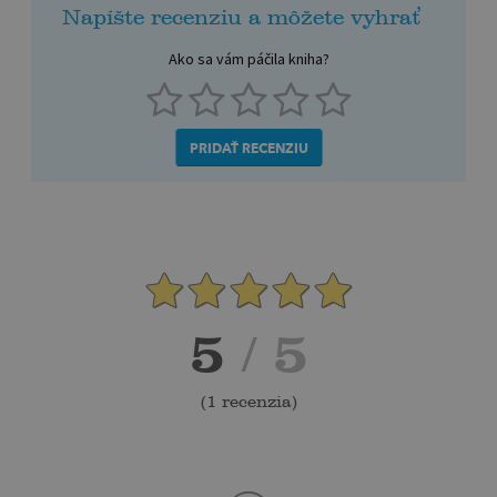
Napíšte recenziu a môžete vyhrať
Ako sa vám páčila kniha?
PRIDAŤ RECENZIU
5
/ 5
(
1 recenzia
)