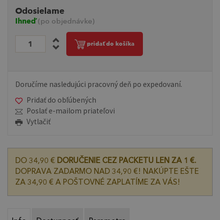
Odosielame
Ihneď
(po objednávke)
pridať do košíka
Doručíme nasledujúci pracovný deň po expedovaní.
Pridať do obľúbených
Poslať e-mailom priateľovi
Vytlačiť
DO 34,90 €
DORUČENIE CEZ PACKETU LEN ZA 1 €.
DOPRAVA ZADARMO NAD 34,90 €! NAKÚPTE EŠTE
ZA 34,90 € A POŠTOVNÉ ZAPLATÍME ZA VÁS!