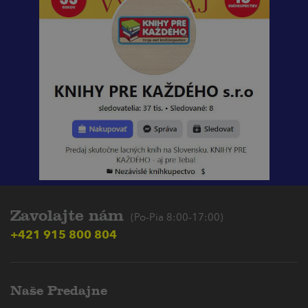
Zavolajte nám
(Po-Pia 8:00-17:00)
+421 915 800 804
Naše Predajne