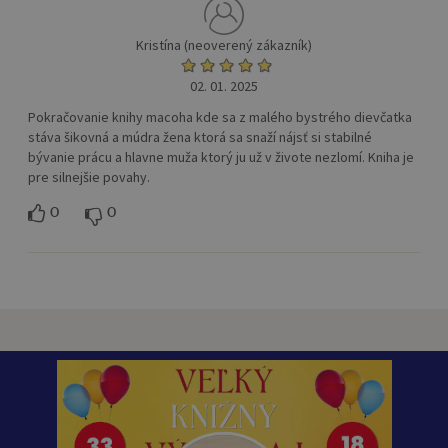
Kristína (neoverený zákazník)
02. 01. 2025
Pokračovanie knihy macoha kde sa z malého bystrého dievčatka
stáva šikovná a múdra žena ktorá sa snaží nájsť si stabilné
bývanie prácu a hlavne muža ktorý ju už v živote nezlomí. Kniha je
pre silnejšie povahy.
0
0