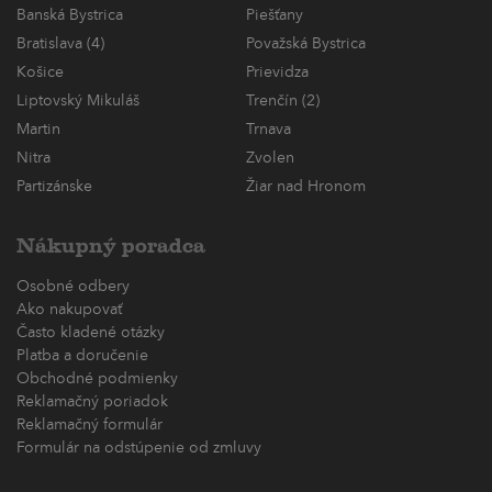
Banská Bystrica
Piešťany
Bratislava (4)
Považská Bystrica
Košice
Prievidza
Liptovský Mikuláš
Trenčín (2)
Martin
Trnava
Nitra
Zvolen
Partizánske
Žiar nad Hronom
Nákupný poradca
Osobné odbery
Ako nakupovať
Často kladené otázky
Platba a doručenie
Obchodné podmienky
Reklamačný poriadok
Reklamačný formulár
Formulár na odstúpenie od zmluvy