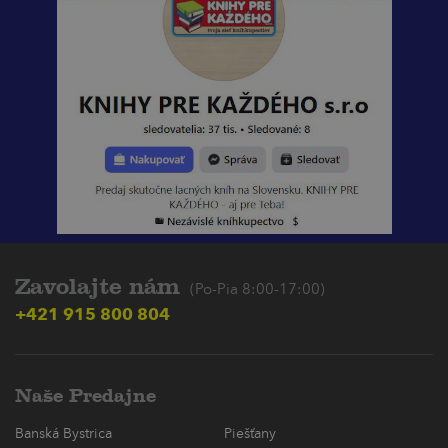
Zavolajte nám
(Po-Pia 8:00-17:00)
+421 915 800 804
Naše Predajne
Banská Bystrica
Piešťany