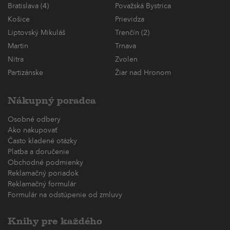
Bratislava (4)
Považská Bystrica
Košice
Prievidza
Liptovský Mikuláš
Trenčín (2)
Martin
Trnava
Nitra
Zvolen
Partizánske
Žiar nad Hronom
Nákupný poradca
Osobné odbery
Ako nakupovať
Často kladené otázky
Platba a doručenie
Obchodné podmienky
Reklamačný poriadok
Reklamačný formulár
Formulár na odstúpenie od zmluvy
Knihy pre každého