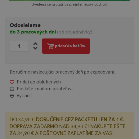
Uvedená cena platí iba pre internetový obchod.
Odosielame
do 3 pracovných dní
(od objednávky)
pridať do košíka
Doručíme nasledujúci pracovný deň po expedovaní.
Pridať do obľúbených
Poslať e-mailom priateľovi
Vytlačiť
DO 34,90 €
DORUČENIE CEZ PACKETU LEN ZA 1 €.
DOPRAVA ZADARMO NAD 34,90 €! NAKÚPTE EŠTE
ZA 34,90 € A POŠTOVNÉ ZAPLATÍME ZA VÁS!