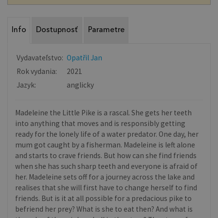
Info
Dostupnosť
Parametre
Vydavateľstvo:
Opatřil Jan
Rok vydania:
2021
Jazyk:
anglicky
Madeleine the Little Pike is a rascal. She gets her teeth
into anything that moves and is responsibly getting
ready for the lonely life of a water predator. One day, her
mum got caught by a fisherman. Madeleine is left alone
and starts to crave friends. But how can she find friends
when she has such sharp teeth and everyone is afraid of
her. Madeleine sets off for a journey across the lake and
realises that she will first have to change herself to find
friends. But is it at all possible for a predacious pike to
befriend her prey? What is she to eat then? And what is