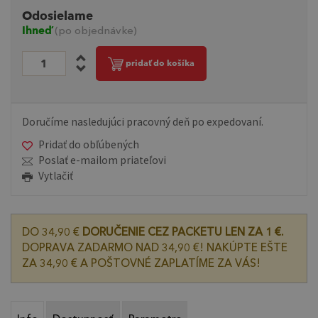
Odosielame
Ihneď
(po objednávke)
pridať do košíka
Doručíme nasledujúci pracovný deň po expedovaní.
Pridať do obľúbených
Poslať e-mailom priateľovi
Vytlačiť
DO 34,90 €
DORUČENIE CEZ PACKETU LEN ZA 1 €.
DOPRAVA ZADARMO NAD 34,90 €! NAKÚPTE EŠTE
ZA 34,90 € A POŠTOVNÉ ZAPLATÍME ZA VÁS!