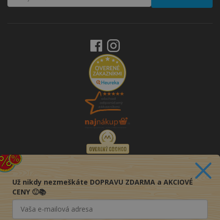
Už nikdy nezmeškáte DOPRAVU ZDARMA a AKCIOVÉ
CENY 🙂📚