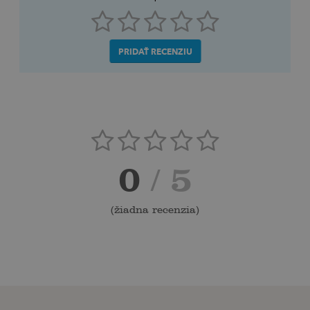
PRIDAŤ RECENZIU
0
/ 5
(
žiadna recenzia
)