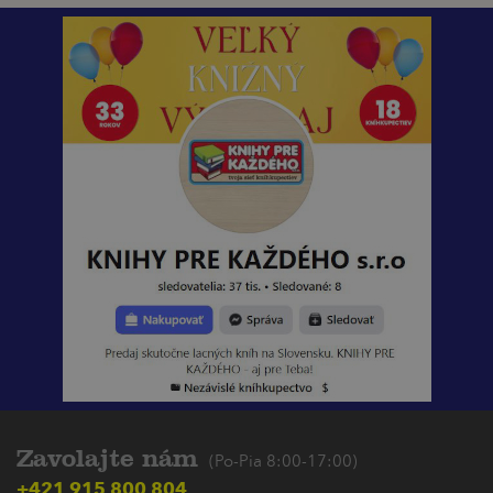
Zavolajte nám
(Po-Pia 8:00-17:00)
+421 915 800 804