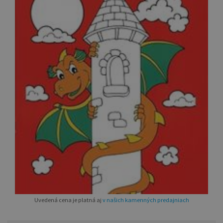
Uvedená cena je platná aj
v našich kamenných predajniach