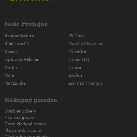
Naše Predajne
Banská Bystrica
Piešťany
Bratislava (4)
Považská Bystrica
Košice
Prievidza
Liptovský Mikuláš
Trenčín (2)
Martin
Trnava
Nitra
Zvolen
Partizánske
Žiar nad Hronom
Nákupný poradca
Osobné odbery
Ako nakupovať
Často kladené otázky
Platba a doručenie
Obchodné podmienky