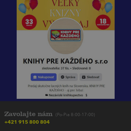
Zavolajte nám
(Po-Pia 8:00-17:00)
+421 915 800 804