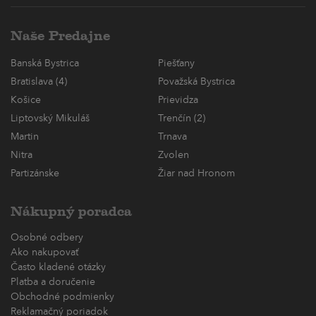
Naše Predajne
Banská Bystrica
Piešťany
Bratislava (4)
Považská Bystrica
Košice
Prievidza
Liptovský Mikuláš
Trenčín (2)
Martin
Trnava
Nitra
Zvolen
Partizánske
Žiar nad Hronom
Nákupný poradca
Osobné odbery
Ako nakupovať
Často kladené otázky
Platba a doručenie
Obchodné podmienky
Reklamačný poriadok