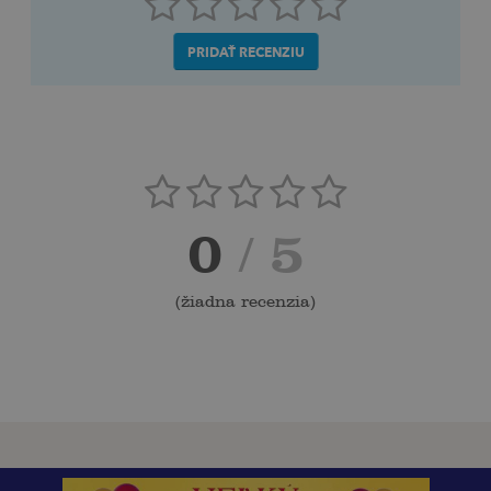
PRIDAŤ RECENZIU
0
/ 5
(
žiadna recenzia
)