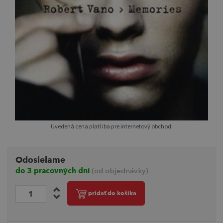
Uvedená cena platí iba pre internetový obchod.
Odosielame
do 3 pracovných dní
(od objednávky)
pridať do košíka