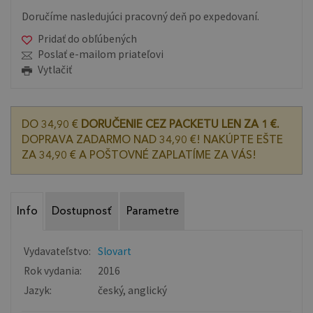
Doručíme nasledujúci pracovný deň po expedovaní.
Pridať do obľúbených
Poslať e-mailom priateľovi
Vytlačiť
DO 34,90 €
DORUČENIE CEZ PACKETU LEN ZA 1 €.
DOPRAVA ZADARMO NAD 34,90 €! NAKÚPTE EŠTE
ZA 34,90 € A POŠTOVNÉ ZAPLATÍME ZA VÁS!
Info
Dostupnosť
Parametre
Vydavateľstvo:
Slovart
Rok vydania:
2016
Jazyk:
český, anglický