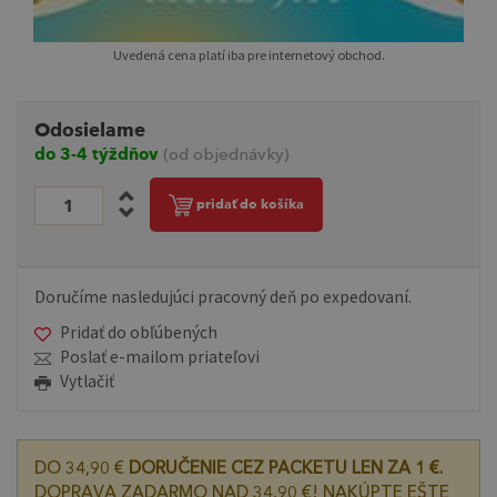
Uvedená cena platí iba pre internetový obchod.
Odosielame
do 3-4 týždňov
(od objednávky)
pridať do košíka
Doručíme nasledujúci pracovný deň po expedovaní.
Pridať do obľúbených
Poslať e-mailom priateľovi
Vytlačiť
DO 34,90 €
DORUČENIE CEZ PACKETU LEN ZA 1 €.
DOPRAVA ZADARMO NAD 34,90 €! NAKÚPTE EŠTE