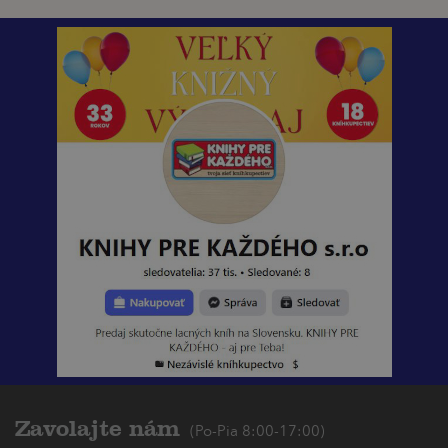
Zavolajte nám
(Po-Pia 8:00-17:00)