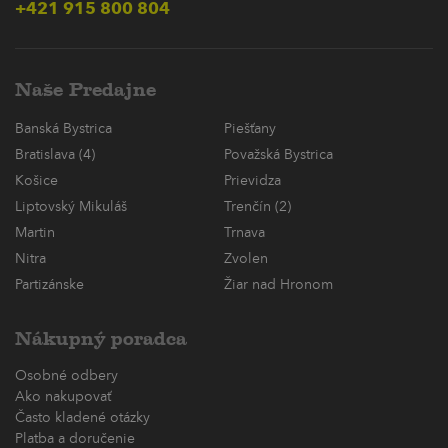
+421 915 800 804
Naše Predajne
Banská Bystrica
Piešťany
Bratislava (4)
Považská Bystrica
Košice
Prievidza
Liptovský Mikuláš
Trenčín (2)
Martin
Trnava
Nitra
Zvolen
Partizánske
Žiar nad Hronom
Nákupný poradca
Osobné odbery
Ako nakupovať
Často kladené otázky
Platba a doručenie