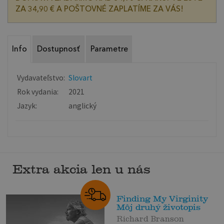
ZA 34,90 € A POŠTOVNÉ ZAPLATÍME ZA VÁS!
Info
Dostupnosť
Parametre
Vydavateľstvo:
Slovart
Rok vydania:
2021
Jazyk:
anglický
Extra akcia len u nás
Finding My Virginity
Môj druhý životopis
Richard Branson