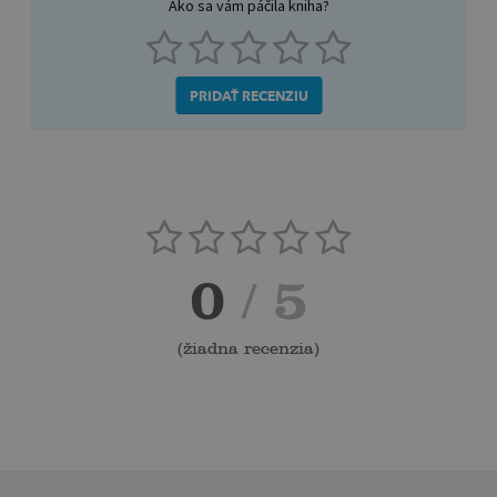
Ako sa vám páčila kniha?
PRIDAŤ RECENZIU
0
/ 5
(
žiadna recenzia
)