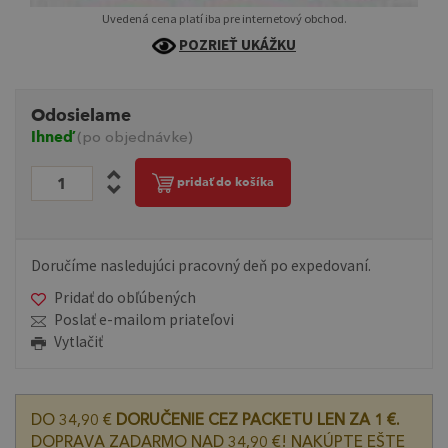
Uvedená cena platí iba pre internetový obchod.
POZRIEŤ UKÁŽKU
Odosielame
Ihneď
(po objednávke)
pridať do košíka
Doručíme nasledujúci pracovný deň po expedovaní.
Pridať do obľúbených
Poslať e-mailom priateľovi
Vytlačiť
DO 34,90 €
DORUČENIE CEZ PACKETU LEN ZA 1 €.
DOPRAVA ZADARMO NAD 34,90 €! NAKÚPTE EŠTE