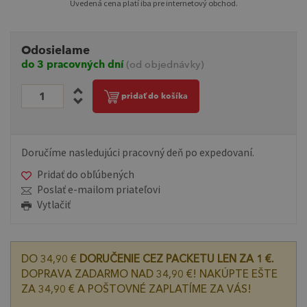
Uvedená cena platí iba pre internetový obchod.
Odosielame
do 3 pracovných dní
(od objednávky)
pridať do košíka
Doručíme nasledujúci pracovný deň po expedovaní.
Pridať do obľúbených
Poslať e-mailom priateľovi
Vytlačiť
DO 34,90 €
DORUČENIE CEZ PACKETU LEN ZA 1 €.
DOPRAVA ZADARMO NAD 34,90 €! NAKÚPTE EŠTE
ZA 34,90 € A POŠTOVNÉ ZAPLATÍME ZA VÁS!