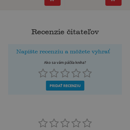
Recenzie čitateľov
Napíšte recenziu a môžete vyhrať
Ako sa vám páčila kniha?
PRIDAŤ RECENZIU