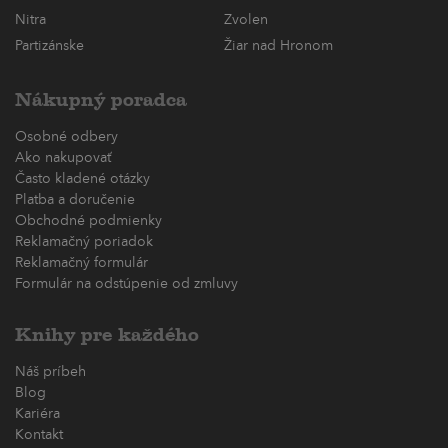
Nitra
Zvolen
Partizánske
Žiar nad Hronom
Nákupný poradca
Osobné odbery
Ako nakupovať
Často kladené otázky
Platba a doručenie
Obchodné podmienky
Reklamačný poriadok
Reklamačný formulár
Formulár na odstúpenie od zmluvy
Knihy pre každého
Náš príbeh
Blog
Kariéra
Kontakt