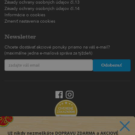
Zásady ochrany osobných údajov čl.13
Zásady ochrany osobných údajov čl.14
Informácie o cookies
Zmeniť nastavenia cookies
Newsletter
Chcete dostávať akciové ponuky priamo na váš e-mail?
(maximálne jedna e-mailová správa za týždeň)
Odoberať
Už nikdy nezmeškáte DOPRAVU ZDARMA a AKCIOVÉ