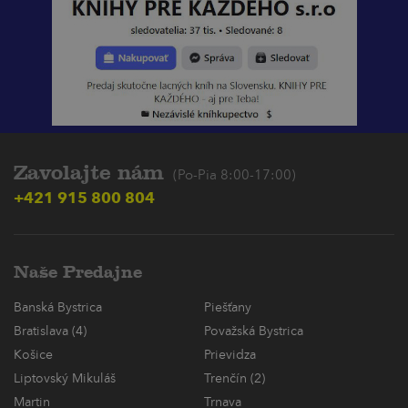
Zavolajte nám
(Po-Pia 8:00-17:00)
+421 915 800 804
Naše Predajne
Banská Bystrica
Piešťany
Bratislava (4)
Považská Bystrica
Košice
Prievidza
Liptovský Mikuláš
Trenčín (2)
Martin
Trnava