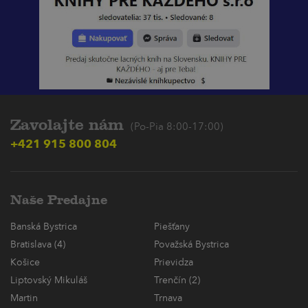
Zavolajte nám
(Po-Pia 8:00-17:00)
+421 915 800 804
Naše Predajne
Banská Bystrica
Piešťany
Bratislava (4)
Považská Bystrica
Košice
Prievidza
Liptovský Mikuláš
Trenčín (2)
Martin
Trnava