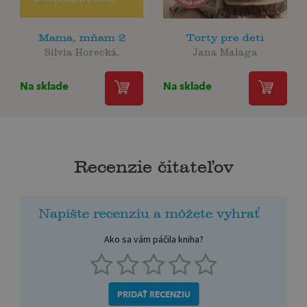
Mama, mňam 2
Torty pre deti
Silvia Horecká,
Jana Malaga
Na sklade
Na sklade
Recenzie čitateľov
Napíšte recenziu a môžete vyhrať
Ako sa vám páčila kniha?
PRIDAŤ RECENZIU