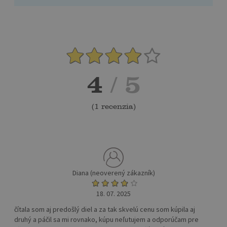
4
/ 5
(
1 recenzia
)
Diana (neoverený zákazník)
18. 07. 2025
čítala som aj predošlý diel a za tak skvelú cenu som kúpila aj
druhý a páčil sa mi rovnako, kúpu neľutujem a odporúčam pre