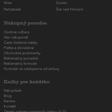
Nitra
Zvolen
Partizánske
Žiar nad Hronom
Nákupný poradca
Osobné odbery
Ako nakupovať
Často kladené otázky
Platba a doručenie
Obchodné podmienky
Reklamačný poriadok
Reklamačný formulár
Formulár na odstúpenie od zmluvy
Knihy pre každého
Náš príbeh
Blog
Kariéra
Kontakt
Zásady ochrany osobných údajov čl.13