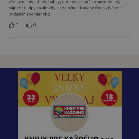
všetky mamy, otcov, babky, dedkov aj starších súrodencov,
nájdete tu tipy na aktivity a spoločne strávený čas, vytváranie
budúcich spomienok :)
0
0