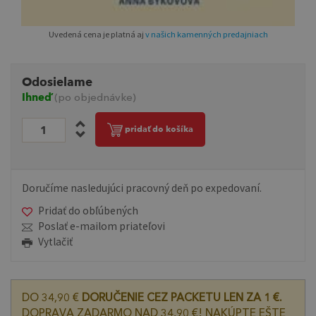
Uvedená cena je platná aj
v našich kamenných predajniach
Odosielame
Ihneď
(po objednávke)
pridať do košíka
Doručíme nasledujúci pracovný deň po expedovaní.
Pridať do obľúbených
Poslať e-mailom priateľovi
Vytlačiť
DO 34,90 €
DORUČENIE CEZ PACKETU LEN ZA 1 €.
DOPRAVA ZADARMO NAD 34,90 €! NAKÚPTE EŠTE