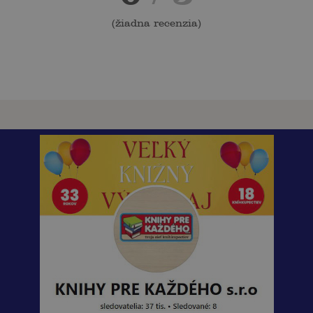
(
žiadna recenzia
)