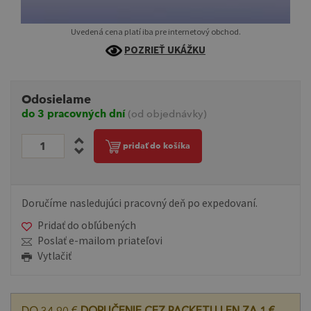
Uvedená cena platí iba pre internetový obchod.
POZRIEŤ UKÁŽKU
Odosielame
do 3 pracovných dní
(od objednávky)
pridať do košíka
Doručíme nasledujúci pracovný deň po expedovaní.
Pridať do obľúbených
Poslať e-mailom priateľovi
Vytlačiť