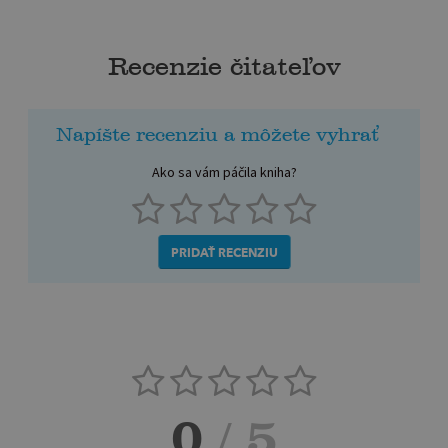
Recenzie čitateľov
Napíšte recenziu a môžete vyhrať
Ako sa vám páčila kniha?
PRIDAŤ RECENZIU
0
/ 5