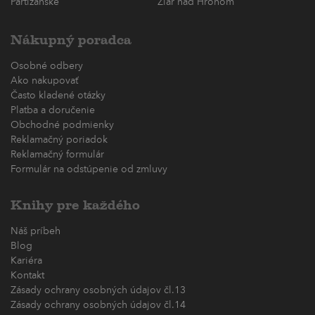
Partizánske
Žiar nad Hronom
Nákupný poradca
Osobné odbery
Ako nakupovať
Často kladené otázky
Platba a doručenie
Obchodné podmienky
Reklamačný poriadok
Reklamačný formulár
Formulár na odstúpenie od zmluvy
Knihy pre každého
Náš príbeh
Blog
Kariéra
Kontakt
Zásady ochrany osobných údajov čl.13
Zásady ochrany osobných údajov čl.14