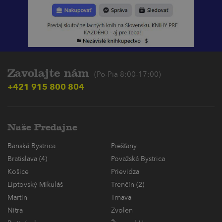
Zavolajte nám
(Po-Pia 8:00-17:00)
+421 915 800 804
Naše Predajne
Banská Bystrica
Piešťany
Bratislava (4)
Považská Bystrica
Košice
Prievidza
Liptovský Mikuláš
Trenčín (2)
Martin
Trnava
Nitra
Zvolen