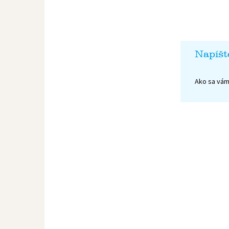
Napíšt
Ako sa vám 