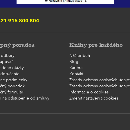
21 915 800 804
pný poradca
Knihy pre každého
 odbery
Náš príbeh
upovať
Blog
ladené otázky
Kariéra
 doručenie
Kontakt
né podmienky
Zásady ochrany osobných údajov
čný poriadok
Zásady ochrany osobných údajov
čný formulár
Informácie o cookies
r na odstúpenie od zmluvy
Zmeniť nastavenia cookies