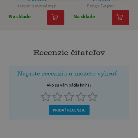
autor neuvedený
Serge Laget,
Na sklade
Na sklade
Recenzie čitateľov
Napíšte recenziu a môžete vyhrať
Ako sa vám páčila kniha?
PRIDAŤ RECENZIU