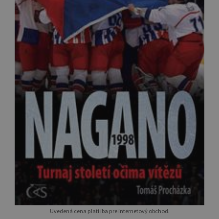
Uvedená cena platí iba pre internetový obchod.