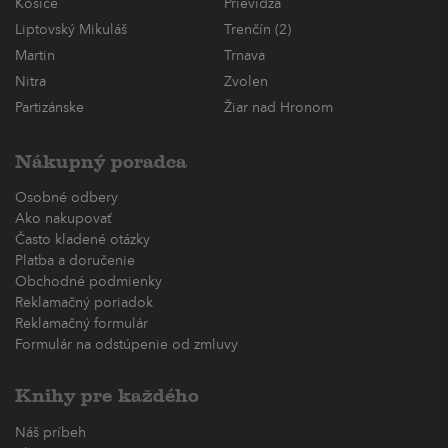
Košice
Prievidza
Liptovský Mikuláš
Trenčín (2)
Martin
Trnava
Nitra
Zvolen
Partizánske
Žiar nad Hronom
Nákupný poradca
Osobné odbery
Ako nakupovať
Často kladené otázky
Platba a doručenie
Obchodné podmienky
Reklamačný poriadok
Reklamačný formulár
Formulár na odstúpenie od zmluvy
Knihy pre každého
Náš príbeh