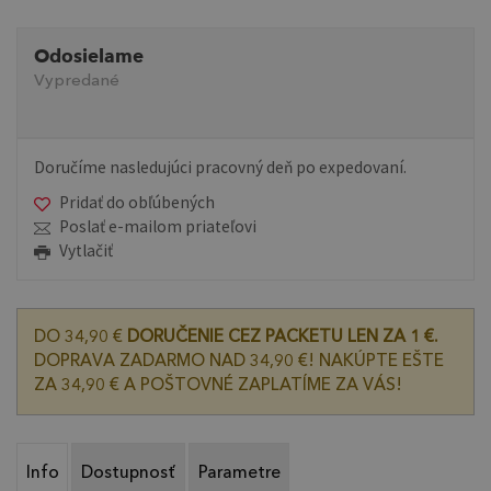
Odosielame
Vypredané
Doručíme nasledujúci pracovný deň po expedovaní.
Pridať do obľúbených
Poslať e-mailom priateľovi
Vytlačiť
DO 34,90 €
DORUČENIE CEZ PACKETU LEN ZA 1 €.
DOPRAVA ZADARMO NAD 34,90 €! NAKÚPTE EŠTE
ZA 34,90 € A POŠTOVNÉ ZAPLATÍME ZA VÁS!
Info
Dostupnosť
Parametre