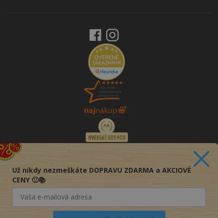
Už nikdy nezmeškáte DOPRAVU ZDARMA a AKCIOVÉ
CENY 🙂📚