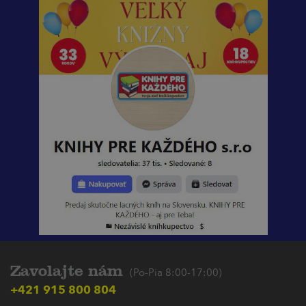
Zavolajte nám
(Po-Pia 8:00-17:00)
+421 915 800 804