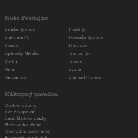
Naše Predajne
Banská Bystrica
Piešťany
Bratislava (4)
Považská Bystrica
Košice
Prievidza
Liptovský Mikuláš
Trenčín (2)
Martin
Trnava
Nitra
Zvolen
Partizánske
Žiar nad Hronom
Nákupný poradca
Osobné odbery
Ako nakupovať
Často kladené otázky
Platba a doručenie
Obchodné podmienky
Reklamačný poriadok