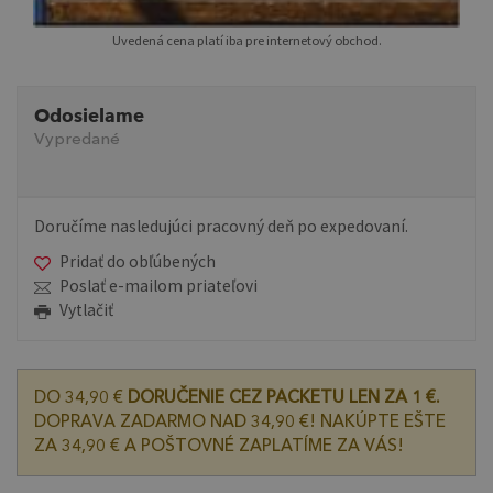
Uvedená cena platí iba pre internetový obchod.
Odosielame
Vypredané
Doručíme nasledujúci pracovný deň po expedovaní.
Pridať do obľúbených
Poslať e-mailom priateľovi
Vytlačiť
DO 34,90 €
DORUČENIE CEZ PACKETU LEN ZA 1 €.
DOPRAVA ZADARMO NAD 34,90 €! NAKÚPTE EŠTE
ZA 34,90 € A POŠTOVNÉ ZAPLATÍME ZA VÁS!