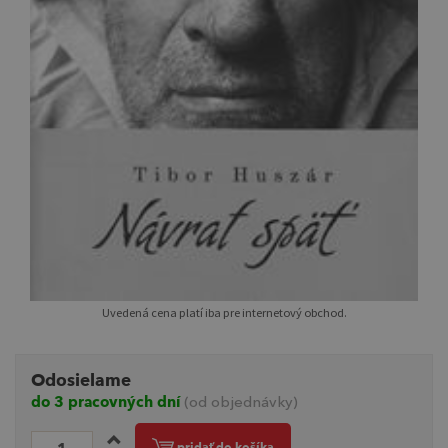
Uvedená cena platí iba pre internetový obchod.
Odosielame
do 3 pracovných dní
(od objednávky)
pridať do košíka