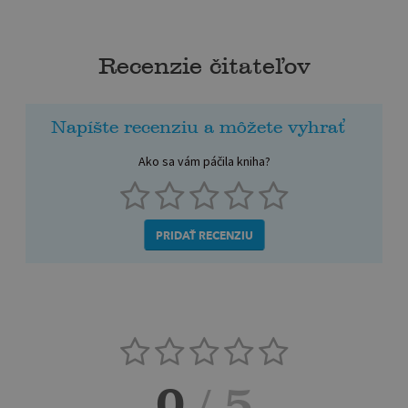
Recenzie čitateľov
Napíšte recenziu a môžete vyhrať
Ako sa vám páčila kniha?
PRIDAŤ RECENZIU
0
/ 5