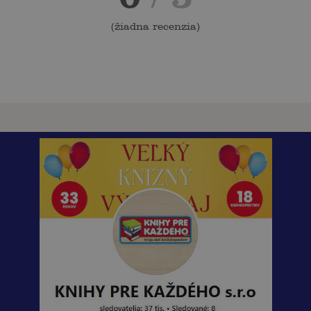
(
žiadna recenzia
)