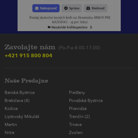
Zavolajte nám
(Po-Pia 8:00-17:00)
+421 915 800 804
Naše Predajne
Banská Bystrica
Piešťany
Bratislava (4)
Považská Bystrica
Košice
Prievidza
Liptovský Mikuláš
Trenčín (2)
Martin
Trnava
Nitra
Zvolen