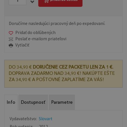
Doručíme nasledujúci pracovný deň po expedovaní.
Pridať do obľúbených
Poslať e-mailom priateľovi
Vytlačiť
DO 34,90 €
DORUČENIE CEZ PACKETU LEN ZA 1 €.
DOPRAVA ZADARMO NAD 34,90 €! NAKÚPTE EŠTE
ZA 34,90 € A POŠTOVNÉ ZAPLATÍME ZA VÁS!
Info
Dostupnosť
Parametre
Vydavateľstvo:
Slovart
Rok vydania:
2012