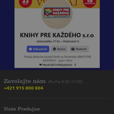
Zavolajte nám
(Po-Pia 8:00-17:00)
+421 915 800 804
Naše Predajne