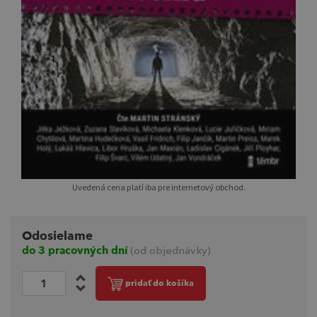
Uvedená cena platí iba pre internetový obchod.
Odosielame
do 3 pracovných dní
(od objednávky)
pridať do košíka