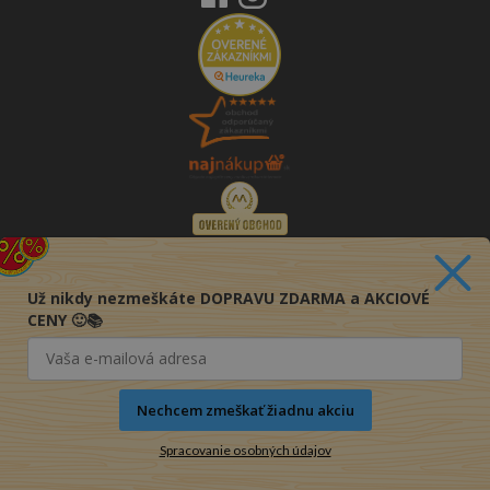
Už nikdy nezmeškáte DOPRAVU ZDARMA a AKCIOVÉ
CENY 🙂📚
Nechcem zmeškať žiadnu akciu
Spracovanie osobných údajov