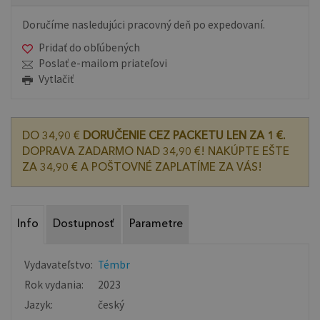
Doručíme nasledujúci pracovný deň po expedovaní.
Pridať do obľúbených
Poslať e-mailom priateľovi
Vytlačiť
DO 34,90 €
DORUČENIE CEZ PACKETU LEN ZA 1 €.
DOPRAVA ZADARMO NAD 34,90 €! NAKÚPTE EŠTE
ZA 34,90 € A POŠTOVNÉ ZAPLATÍME ZA VÁS!
Info
Dostupnosť
Parametre
Vydavateľstvo:
Témbr
Rok vydania:
2023
Jazyk:
český