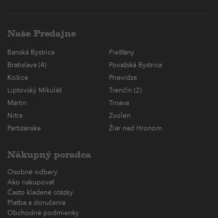
Naše Predajne
Banská Bystrica
Piešťany
Bratislava (4)
Považská Bystrica
Košice
Prievidza
Liptovský Mikuláš
Trenčín (2)
Martin
Trnava
Nitra
Zvolen
Partizánske
Žiar nad Hronom
Nákupný poradca
Osobné odbery
Ako nakupovať
Často kladené otázky
Platba a doručenie
Obchodné podmienky