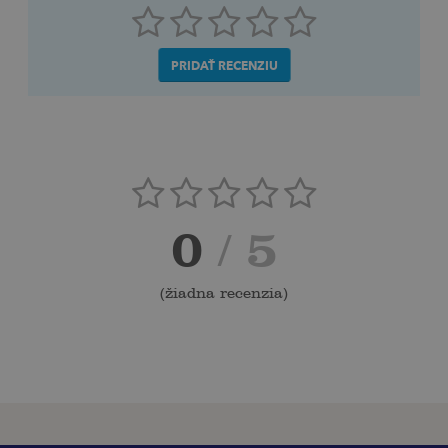
PRIDAŤ RECENZIU
0
/ 5
(
žiadna recenzia
)