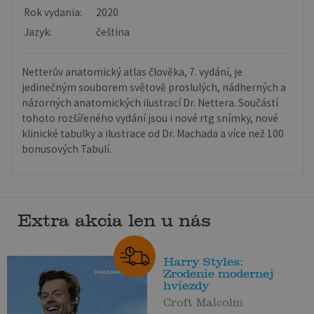
Rok vydania:
2020
Jazyk:
čeština
Netterův anatomický atlas člověka, 7. vydání, je
jedinečným souborem světově proslulých, nádherných a
názorných anatomických ilustrací Dr. Nettera. Součástí
tohoto rozšířeného vydání jsou i nové rtg snímky, nové
klinické tabulky a ilustrace od Dr. Machada a více než 100
bonusových Tabulí.
Extra akcia len u nás
Harry Styles:
Zrodenie modernej
hviezdy
Croft Malcolm