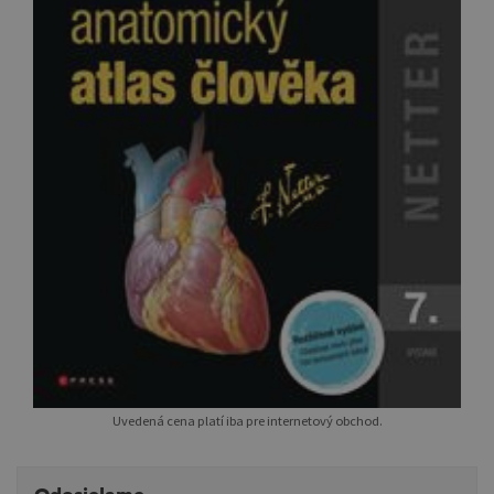
Uvedená cena platí iba pre internetový obchod.