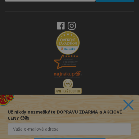
Už nikdy nezmeškáte DOPRAVU ZDARMA a AKCIOVÉ
CENY 🙂📚