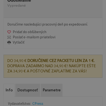
Odosielame
Vypredané
Doručíme nasledujúci pracovný deň po expedovaní.
Pridať do obľúbených
Poslať e-mailom priateľovi
Vytlačiť
DO 34,90 €
DORUČENIE CEZ PACKETU LEN ZA 1 €.
DOPRAVA ZADARMO NAD 34,90 €! NAKÚPTE EŠTE
ZA 34,90 € A POŠTOVNÉ ZAPLATÍME ZA VÁS!
Info
Dostupnosť
Parametre
Vydavateľstvo:
CPress