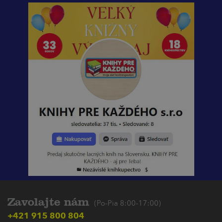
Zavolajte nám
(Po-Pia 8:00-17:00)
+421 915 800 804