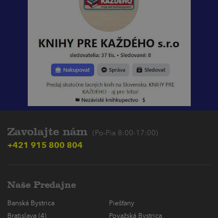
Zavolajte nám
(Po-Pia 8:00-17:00)
+421 915 800 804
Naše Predajne
Banská Bystrica
Piešťany
Bratislava (4)
Považská Bystrica