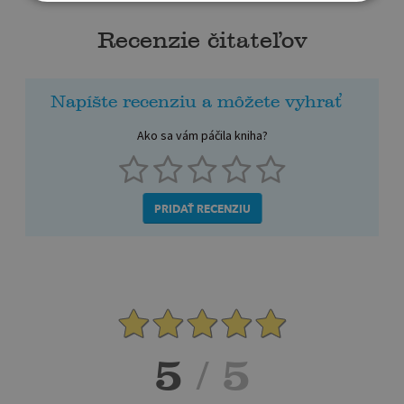
Recenzie čitateľov
Napíšte recenziu a môžete vyhrať
Ako sa vám páčila kniha?
PRIDAŤ RECENZIU
5
/ 5