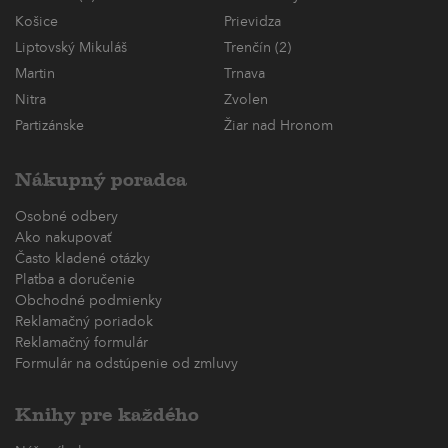
Košice
Prievidza
Liptovský Mikuláš
Trenčín (2)
Martin
Trnava
Nitra
Zvolen
Partizánske
Žiar nad Hronom
Nákupný poradca
Osobné odbery
Ako nakupovať
Často kladené otázky
Platba a doručenie
Obchodné podmienky
Reklamačný poriadok
Reklamačný formulár
Formulár na odstúpenie od zmluvy
Knihy pre každého