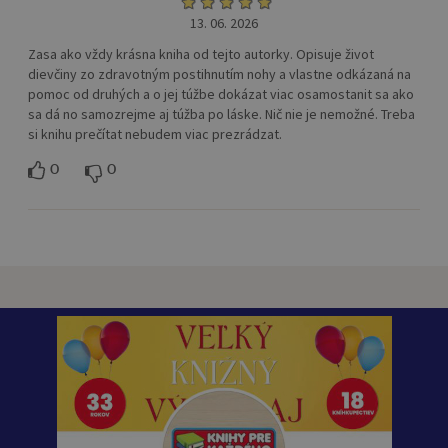
13. 06. 2026
Zasa ako vždy krásna kniha od tejto autorky. Opisuje život
dievčiny zo zdravotným postihnutím nohy a vlastne odkázaná na
pomoc od druhých a o jej túžbe dokázat viac osamostanit sa ako
sa dá no samozrejme aj túžba po láske. Nič nie je nemožné. Treba
si knihu prečítat nebudem viac prezrádzat.
0
0