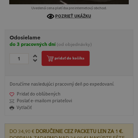
Uvedená cena platí iba pre internetový obchod.
POZRIEŤ UKÁŽKU
Odosielame
do 3 pracovných dní
(od objednávky)
pridať do košíka
Doručíme nasledujúci pracovný deň po expedovaní.
Pridať do obľúbených
Poslať e-mailom priateľovi
Vytlačiť
DO 34,90 €
DORUČENIE CEZ PACKETU LEN ZA 1 €.