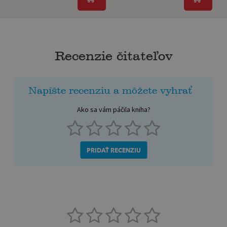
Recenzie čitateľov
Napíšte recenziu a môžete vyhrať
Ako sa vám páčila kniha?
PRIDAŤ RECENZIU