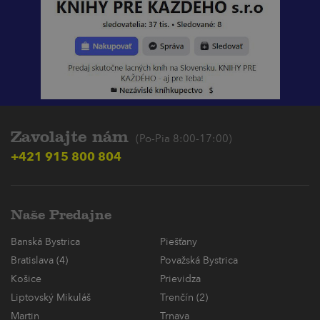
Zavolajte nám
(Po-Pia 8:00-17:00)
+421 915 800 804
Naše Predajne
Banská Bystrica
Piešťany
Bratislava (4)
Považská Bystrica
Košice
Prievidza
Liptovský Mikuláš
Trenčín (2)
Martin
Trnava