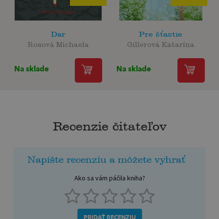
Dar
Pre šťastie
Rosová Michaela
Gillerová Katarína
Na sklade
Na sklade
Recenzie čitateľov
Napíšte recenziu a môžete vyhrať
Ako sa vám páčila kniha?
PRIDAŤ RECENZIU