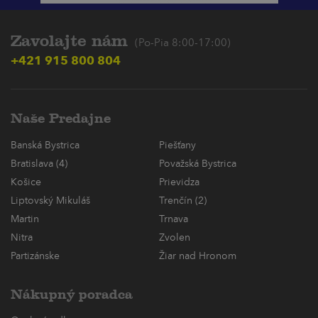
Zavolajte nám
(Po-Pia 8:00-17:00)
+421 915 800 804
Naše Predajne
Banská Bystrica
Piešťany
Bratislava (4)
Považská Bystrica
Košice
Prievidza
Liptovský Mikuláš
Trenčín (2)
Martin
Trnava
Nitra
Zvolen
Partizánske
Žiar nad Hronom
Nákupný poradca