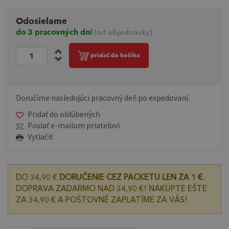
Odosielame
do 3 pracovných dní
(od objednávky)
pridať do košíka
Doručíme nasledujúci pracovný deň po expedovaní.
Pridať do obľúbených
Poslať e-mailom priateľovi
Vytlačiť
DO 34,90 €
DORUČENIE CEZ PACKETU LEN ZA 1 €.
DOPRAVA ZADARMO NAD 34,90 €! NAKÚPTE EŠTE
ZA 34,90 € A POŠTOVNÉ ZAPLATÍME ZA VÁS!