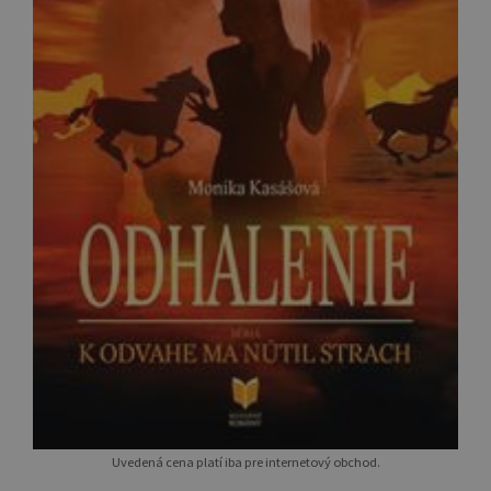
Uvedená cena platí iba pre internetový obchod.