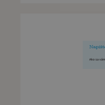
Napíšt
Ako sa vám 