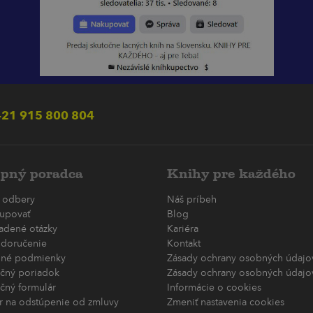
21 915 800 804
pný poradca
Knihy pre každého
 odbery
Náš príbeh
upovať
Blog
ladené otázky
Kariéra
 doručenie
Kontakt
né podmienky
Zásady ochrany osobných údajov
čný poriadok
Zásady ochrany osobných údajov
čný formulár
Informácie o cookies
r na odstúpenie od zmluvy
Zmeniť nastavenia cookies