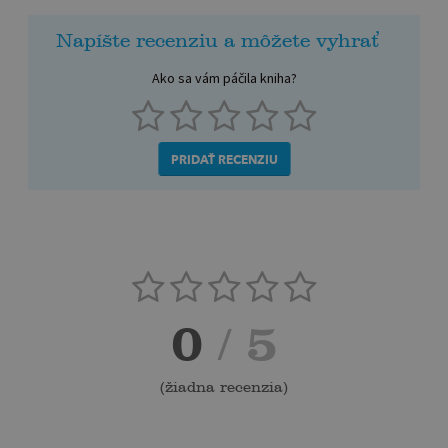
Napíšte recenziu a môžete vyhrať
Ako sa vám páčila kniha?
PRIDAŤ RECENZIU
0
/ 5
(
žiadna recenzia
)