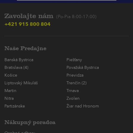
Zavolajte nám
(Po-Pia 8:00-17:00)
+421 915 800 804
Naše Predajne
Banská Bystrica
Piešťany
Bratislava (4)
Považská Bystrica
Košice
Prievidza
Liptovský Mikuláš
Trenčín (2)
Martin
Trnava
Nitra
Zvolen
Partizánske
Žiar nad Hronom
Nákupný poradca