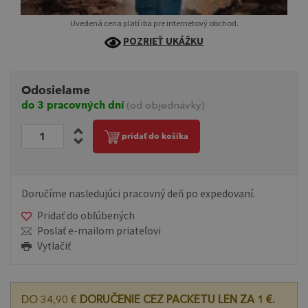
Uvedená cena platí iba pre internetový obchod.
POZRIEŤ UKÁŽKU
Odosielame
do 3 pracovných dní
(od objednávky)
pridať do košíka
Doručíme nasledujúci pracovný deň po expedovaní.
Pridať do obľúbených
Poslať e-mailom priateľovi
Vytlačiť
DO 34,90 €
DORUČENIE CEZ PACKETU LEN ZA 1 €.