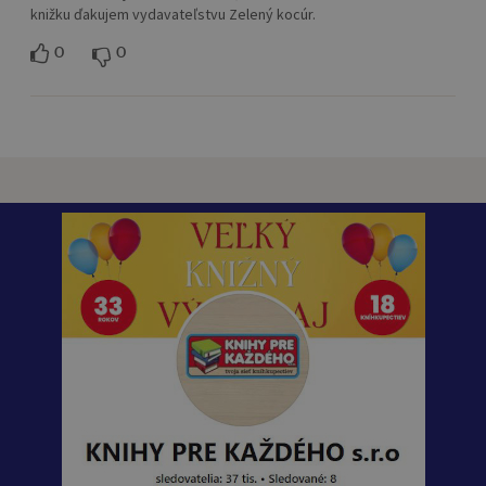
knižku ďakujem vydavateľstvu Zelený kocúr.
0
0