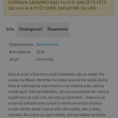
DOPRAVA ZADARMO NAD 34,90 €! NAKÚPTE EŠTE
ZA 34,90 € A POŠTOVNÉ ZAPLATÍME ZA VÁS!
Info
Dostupnosť
Parametre
Vydavateľstvo:
Zelený kocúr
Rok vydania:
2020
Jazyk:
slovenský
Katy je preč a Daemon urobí čokoľvek, aby ju našiel. Po
vpáde na Mount Weather ho čaká nesmierne ťažká úloha.
Katy je obklopená nepriateľmi a on chystá plán, ako ju
získať späť. Odstaví každého, kto sa mu postaví do cesty a
vypáli hoci aj celý svet, len aby ju zachránil... Dokonca je
ochotný odhaliť svetu svojich mimozemských druhov.
Lenže všetko bude zrejme ešte desivejšie, ako si Katy
myslela. Na scéne sa zjaví niekto, kto poriadne zamieša