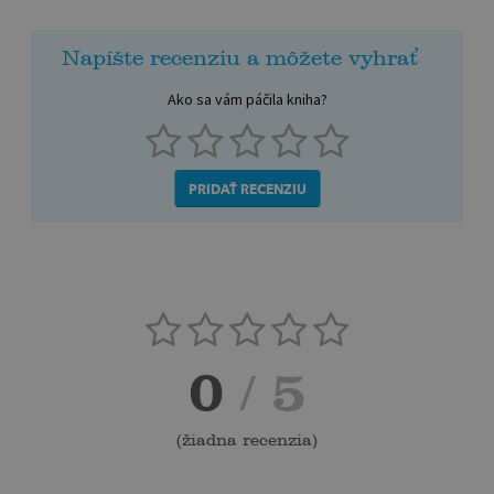
Napíšte recenziu a môžete vyhrať
Ako sa vám páčila kniha?
PRIDAŤ RECENZIU
0
/ 5
(
žiadna recenzia
)