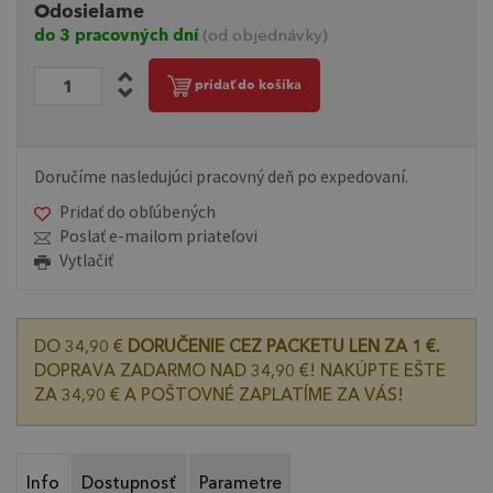
Odosielame
do 3 pracovných dní
(od objednávky)
pridať do košíka
Doručíme nasledujúci pracovný deň po expedovaní.
Pridať do obľúbených
Poslať e-mailom priateľovi
Vytlačiť
DO 34,90 €
DORUČENIE CEZ PACKETU LEN ZA 1 €.
DOPRAVA ZADARMO NAD 34,90 €! NAKÚPTE EŠTE
ZA 34,90 € A POŠTOVNÉ ZAPLATÍME ZA VÁS!
Info
Dostupnosť
Parametre