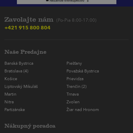
Zavolajte nám
(Po-Pia 8:00-17:00)
+421 915 800 804
Naše Predajne
Banská Bystrica
Piešťany
Bratislava (4)
Považská Bystrica
Košice
Prievidza
Liptovský Mikuláš
Trenčín (2)
Martin
Trnava
Nitra
Zvolen
Partizánske
Žiar nad Hronom
Nákupný poradca