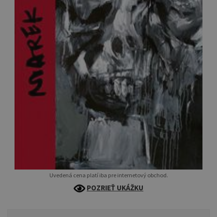
Uvedená cena platí iba pre internetový obchod.
POZRIEŤ UKÁŽKU