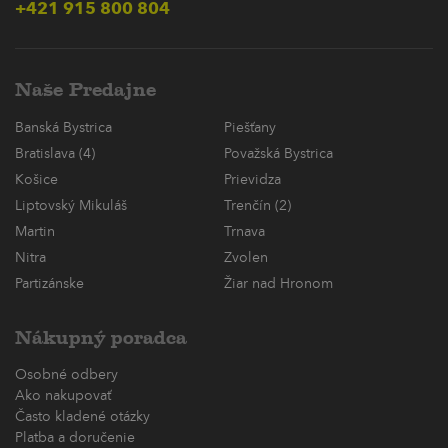
+421 915 800 804
Naše Predajne
Banská Bystrica
Piešťany
Bratislava (4)
Považská Bystrica
Košice
Prievidza
Liptovský Mikuláš
Trenčín (2)
Martin
Trnava
Nitra
Zvolen
Partizánske
Žiar nad Hronom
Nákupný poradca
Osobné odbery
Ako nakupovať
Často kladené otázky
Platba a doručenie