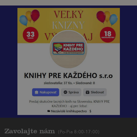
Zavolajte nám
(Po-Pia 8:00-17:00)