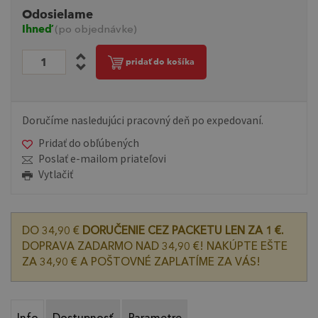
Odosielame
Ihneď
(po objednávke)
pridať do košíka
Doručíme nasledujúci pracovný deň po expedovaní.
Pridať do obľúbených
Poslať e-mailom priateľovi
Vytlačiť
DO 34,90 €
DORUČENIE CEZ PACKETU LEN ZA 1 €.
DOPRAVA ZADARMO NAD 34,90 €! NAKÚPTE EŠTE
ZA 34,90 € A POŠTOVNÉ ZAPLATÍME ZA VÁS!