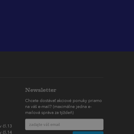
Newsletter
Chcete dostávať akciové ponuky priamo
na váš e-mail? (maximálne jedna e-
mailová správa za týždeň)
 čl.13
 čl.14