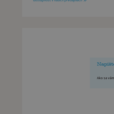
dostupnosť v našich predajniach
Napíšt
Ako sa vám 