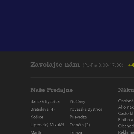
Zavolajte nám
+4
(Po-Pia 8:00-17:00)
Naše Predajne
Náku
Osobné
Banská Bystrica
Piešťany
Ako nak
Bratislava (4)
Považská Bystrica
Často k
Košice
Prievidza
Platba a
Liptovský Mikuláš
Trenčín (2)
Obchod
Reklama
Martin
Trnava