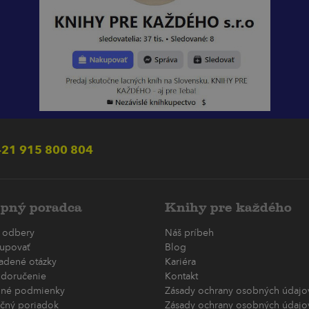
21 915 800 804
pný poradca
Knihy pre každého
 odbery
Náš príbeh
upovať
Blog
ladené otázky
Kariéra
 doručenie
Kontakt
né podmienky
Zásady ochrany osobných údajov
čný poriadok
Zásady ochrany osobných údajov