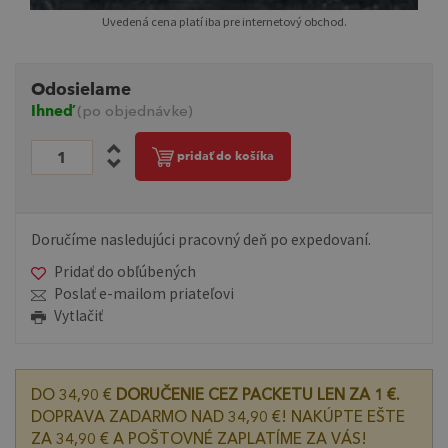
Uvedená cena platí iba pre internetový obchod.
Odosielame
Ihneď
(po objednávke)
pridať do košíka
Doručíme nasledujúci pracovný deň po expedovaní.
Pridať do obľúbených
Poslať e-mailom priateľovi
Vytlačiť
DO 34,90 €
DORUČENIE CEZ PACKETU LEN ZA 1 €.
DOPRAVA ZADARMO NAD 34,90 €! NAKÚPTE EŠTE
ZA 34,90 € A POŠTOVNÉ ZAPLATÍME ZA VÁS!