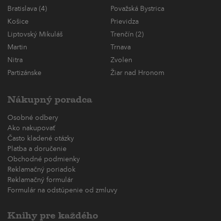
Bratislava (4)
Považská Bystrica
Košice
Prievidza
Liptovský Mikuláš
Trenčín (2)
Martin
Trnava
Nitra
Zvolen
Partizánske
Žiar nad Hronom
Nákupný poradca
Osobné odbery
Ako nakupovať
Často kladené otázky
Platba a doručenie
Obchodné podmienky
Reklamačný poriadok
Reklamačný formulár
Formulár na odstúpenie od zmluvy
Knihy pre každého