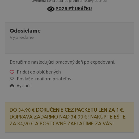
Uvedená cena platí iba pre internetový obchod.
POZRIEŤ UKÁŽKU
Odosielame
Vypredané
Doručíme nasledujúci pracovný deň po expedovaní.
Pridať do obľúbených
Poslať e-mailom priateľovi
Vytlačiť
DO 34,90 €
DORUČENIE CEZ PACKETU LEN ZA 1 €.
DOPRAVA ZADARMO NAD 34,90 €! NAKÚPTE EŠTE
ZA 34,90 € A POŠTOVNÉ ZAPLATÍME ZA VÁS!