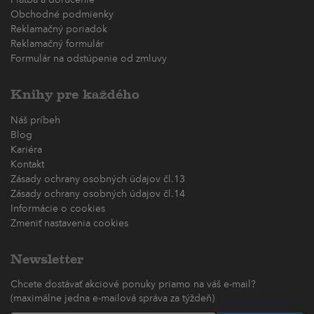
Platba a doručenie
Obchodné podmienky
Reklamačný poriadok
Reklamačný formulár
Formulár na odstúpenie od zmluvy
Knihy pre každého
Náš príbeh
Blog
Kariéra
Kontakt
Zásady ochrany osobných údajov čl.13
Zásady ochrany osobných údajov čl.14
Informácie o cookies
Zmeniť nastavenia cookies
Newsletter
Chcete dostávať akciové ponuky priamo na váš e-mail?
(maximálne jedna e-mailová správa za týždeň)