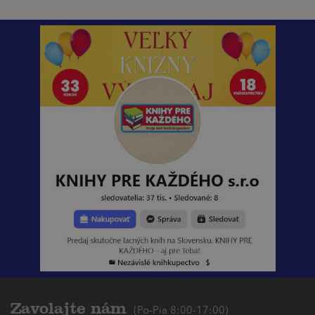
Zavolajte nám
(Po-Pia 8:00-17:00)