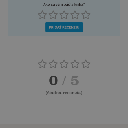
Ako sa vám páčila kniha?
PRIDAŤ RECENZIU
0
/ 5
(
žiadna recenzia
)