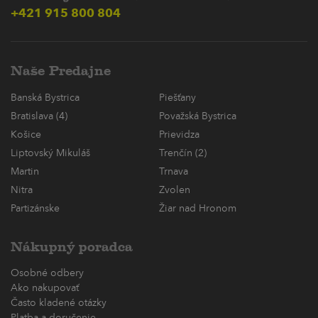
+421 915 800 804
Naše Predajne
Banská Bystrica
Piešťany
Bratislava (4)
Považská Bystrica
Košice
Prievidza
Liptovský Mikuláš
Trenčín (2)
Martin
Trnava
Nitra
Zvolen
Partizánske
Žiar nad Hronom
Nákupný poradca
Osobné odbery
Ako nakupovať
Často kladené otázky