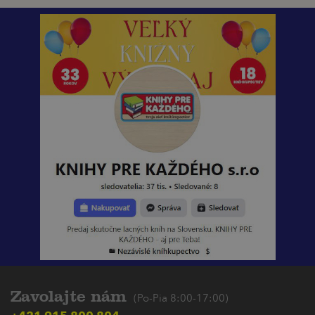
Zavolajte nám
(Po-Pia 8:00-17:00)