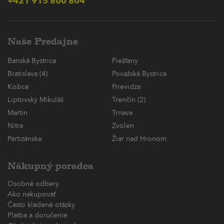
+421 915 800 804
Naše Predajne
Banská Bystrica
Piešťany
Bratislava (4)
Považská Bystrica
Košice
Prievidza
Liptovský Mikuláš
Trenčín (2)
Martin
Trnava
Nitra
Zvolen
Partizánske
Žiar nad Hronom
Nákupný poradca
Osobné odbery
Ako nakupovať
Často kladené otázky
Platba a doručenie