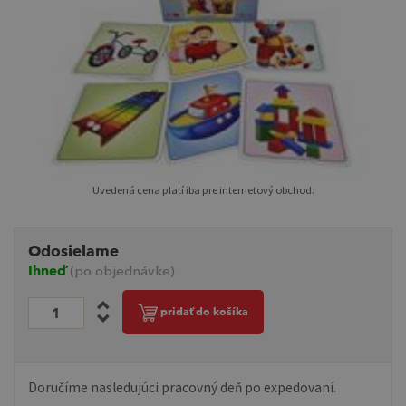
Uvedená cena platí iba pre internetový obchod.
Odosielame
Ihneď
(po objednávke)
pridať do košíka
Doručíme nasledujúci pracovný deň po expedovaní.