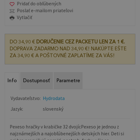
Pridať do obľúbených
Poslať e-mailom priateľovi
Vytlačiť
DO 34,90 €
DORUČENIE CEZ PACKETU LEN ZA 1 €.
DOPRAVA ZADARMO NAD 34,90 €! NAKÚPTE EŠTE
ZA 34,90 € A POŠTOVNÉ ZAPLATÍME ZA VÁS!
Info
Dostupnosť
Parametre
Vydavateľstvo:
Hydrodata
Jazyk:
slovenský
Pexeso hračky v krabičke 32 dvojícPexeso je jednou z
najznámejších a najobľúbenejších detských hier. Deti si