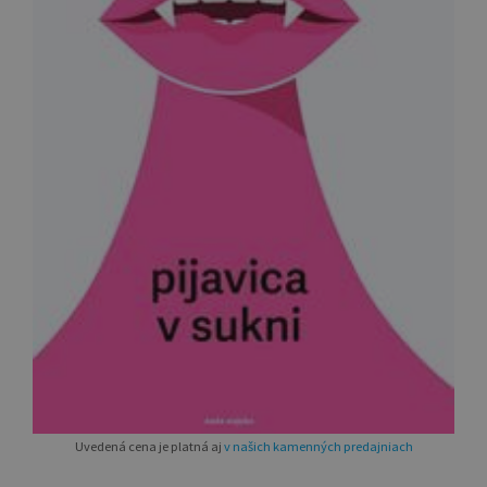
Uvedená cena je platná aj
v našich kamenných predajniach