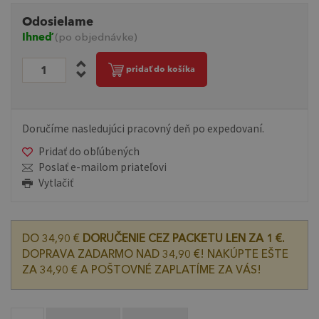
Odosielame
Ihneď
(po objednávke)
pridať do košíka
Doručíme nasledujúci pracovný deň po expedovaní.
Pridať do obľúbených
Poslať e-mailom priateľovi
Vytlačiť
DO 34,90 €
DORUČENIE CEZ PACKETU LEN ZA 1 €.
DOPRAVA ZADARMO NAD 34,90 €! NAKÚPTE EŠTE
ZA 34,90 € A POŠTOVNÉ ZAPLATÍME ZA VÁS!