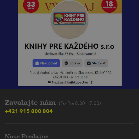
Zavolajte nám
(Po-Pia 8:00-17:00)
+421 915 800 804
Naše Predajne