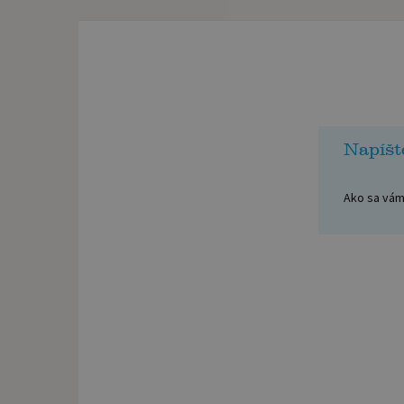
Napíšt
Ako sa vám 