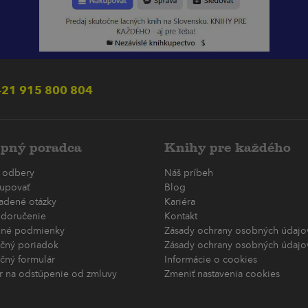
21 915 800 804
pný poradca
Knihy pre každého
 odbery
Náš príbeh
upovať
Blog
ladené otázky
Kariéra
 doručenie
Kontakt
né podmienky
Zásady ochrany osobných údajov
čný poriadok
Zásady ochrany osobných údajov
čný formulár
Informácie o cookies
r na odstúpenie od zmluvy
Zmeniť nastavenia cookies