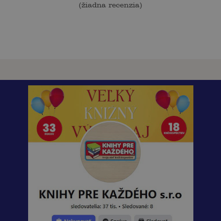
(
žiadna recenzia
)