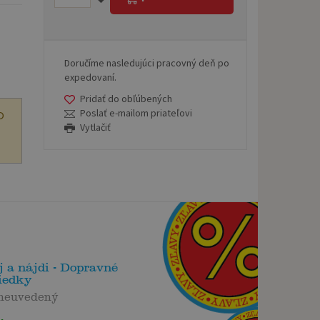
Doručíme nasledujúci pracovný deň po
expedovaní.
Pridať do obľúbených
Poslať e-mailom priateľovi
O
Vytlačiť
 a nájdi - Dopravné
iedky
 neuvedený