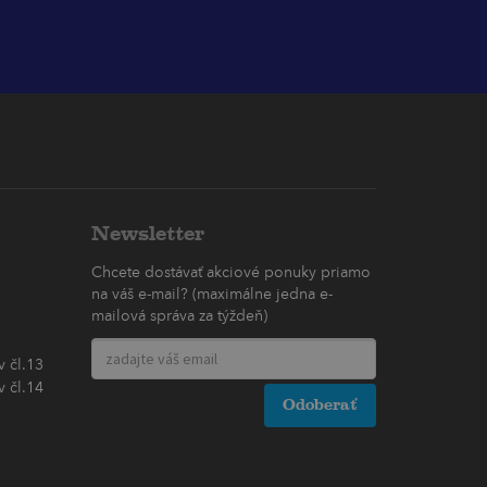
Newsletter
Chcete dostávať akciové ponuky priamo
na váš e-mail? (maximálne jedna e-
mailová správa za týždeň)
 čl.13
 čl.14
Odoberať