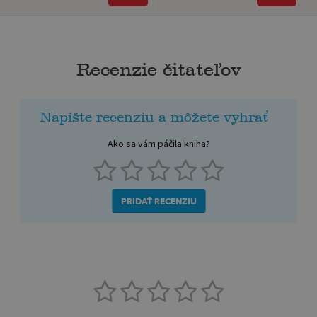
Recenzie čitateľov
Napíšte recenziu a môžete vyhrať
Ako sa vám páčila kniha?
PRIDAŤ RECENZIU