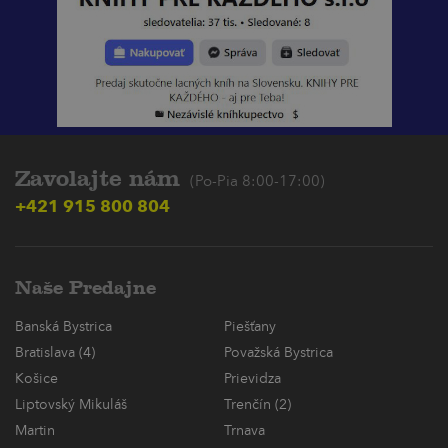
Zavolajte nám
(Po-Pia 8:00-17:00)
+421 915 800 804
Naše Predajne
Banská Bystrica
Piešťany
Bratislava (4)
Považská Bystrica
Košice
Prievidza
Liptovský Mikuláš
Trenčín (2)
Martin
Trnava