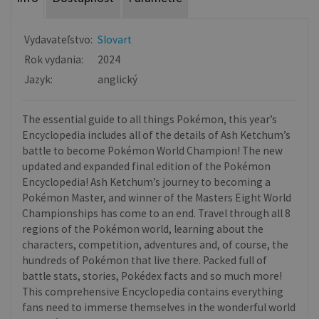
Vydavateľstvo:
Slovart
Rok vydania:
2024
Jazyk:
anglický
The essential guide to all things Pokémon, this year’s
Encyclopedia includes all of the details of Ash Ketchum’s
battle to become Pokémon World Champion! The new
updated and expanded final edition of the Pokémon
Encyclopedia! Ash Ketchum’s journey to becoming a
Pokémon Master, and winner of the Masters Eight World
Championships has come to an end. Travel through all 8
regions of the Pokémon world, learning about the
characters, competition, adventures and, of course, the
hundreds of Pokémon that live there. Packed full of
battle stats, stories, Pokédex facts and so much more!
This comprehensive Encyclopedia contains everything
fans need to immerse themselves in the wonderful world