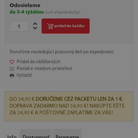
Odosielame
do 3-4 týždňov
(od objednávky)
pridať do košíka
Doručíme nasledujúci pracovný deň po expedovaní.
Pridať do obľúbených
Poslať e-mailom priateľovi
Vytlačiť
DO 34,90 €
DORUČENIE CEZ PACKETU LEN ZA 1 €.
DOPRAVA ZADARMO NAD 34,90 €! NAKÚPTE EŠTE
ZA 34,90 € A POŠTOVNÉ ZAPLATÍME ZA VÁS!
Info
Dostupnosť
Parametre