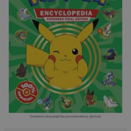
Uvedená cena platí iba pre internetový obchod.