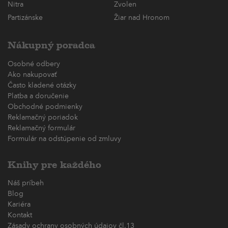
Nitra
Zvolen
Partizánske
Žiar nad Hronom
Nákupný poradca
Osobné odbery
Ako nakupovať
Často kladené otázky
Platba a doručenie
Obchodné podmienky
Reklamačný poriadok
Reklamačný formulár
Formulár na odstúpenie od zmluvy
Knihy pre každého
Náš príbeh
Blog
Kariéra
Kontakt
Zásady ochrany osobných údajov čl.13