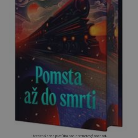
Uvedená cena platí iba pre internetový obchod.