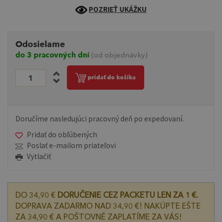
POZRIEŤ UKÁŽKU
Odosielame
do 3 pracovných dní
(od objednávky)
pridať do košíka
Doručíme nasledujúci pracovný deň po expedovaní.
Pridať do obľúbených
Poslať e-mailom priateľovi
Vytlačiť
DO 34,90 €
DORUČENIE CEZ PACKETU LEN ZA 1 €.
DOPRAVA ZADARMO NAD 34,90 €! NAKÚPTE EŠTE
ZA 34,90 € A POŠTOVNÉ ZAPLATÍME ZA VÁS!