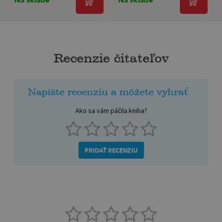
Recenzie čitateľov
Napíšte recenziu a môžete vyhrať
Ako sa vám páčila kniha?
PRIDAŤ RECENZIU