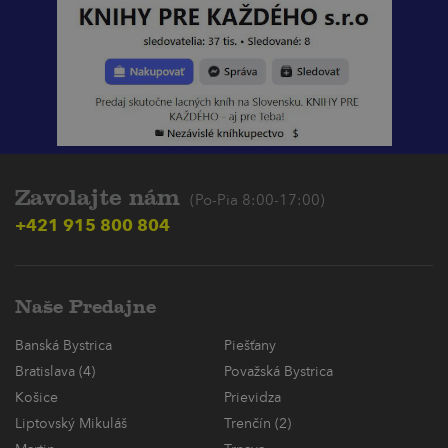
Zavolajte nám
(Po-Pia 8:00-17:00)
+421 915 800 804
Naše Predajne
Banská Bystrica
Piešťany
Bratislava (4)
Považská Bystrica
Košice
Prievidza
Liptovský Mikuláš
Trenčín (2)