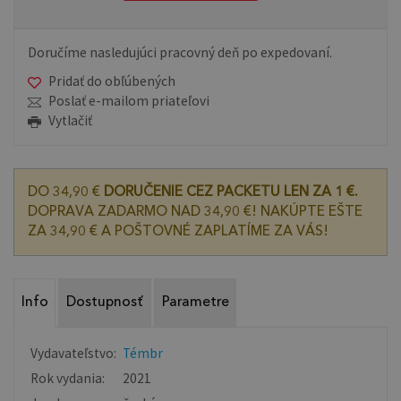
Doručíme nasledujúci pracovný deň po expedovaní.
Pridať do obľúbených
Poslať e-mailom priateľovi
Vytlačiť
DO 34,90 €
DORUČENIE CEZ PACKETU LEN ZA 1 €.
DOPRAVA ZADARMO NAD 34,90 €! NAKÚPTE EŠTE
ZA 34,90 € A POŠTOVNÉ ZAPLATÍME ZA VÁS!
Info
Dostupnosť
Parametre
Vydavateľstvo:
Témbr
Rok vydania:
2021