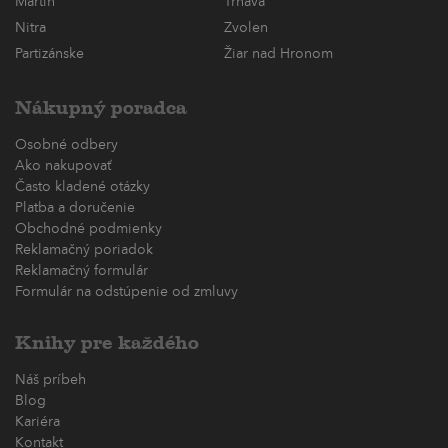
Martin
Trnava
Nitra
Zvolen
Partizánske
Žiar nad Hronom
Nákupný poradca
Osobné odbery
Ako nakupovať
Často kladené otázky
Platba a doručenie
Obchodné podmienky
Reklamačný poriadok
Reklamačný formulár
Formulár na odstúpenie od zmluvy
Knihy pre každého
Náš príbeh
Blog
Kariéra
Kontakt