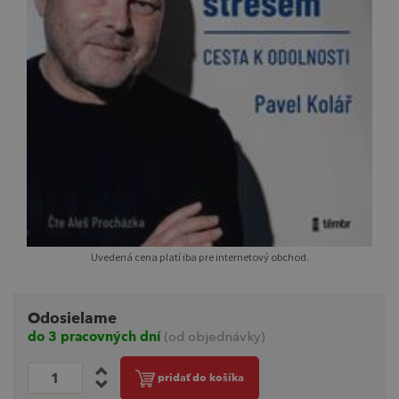
Uvedená cena platí iba pre internetový obchod.
Odosielame
do 3 pracovných dní
(od objednávky)
pridať do košíka