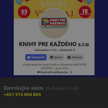
Zavolajte nám
(Po-Pia 8:00-17:00)
+421 915 800 804