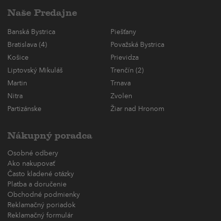
Naše Predajne
Banská Bystrica
Piešťany
Bratislava (4)
Považská Bystrica
Košice
Prievidza
Liptovský Mikuláš
Trenčín (2)
Martin
Trnava
Nitra
Zvolen
Partizánske
Žiar nad Hronom
Nákupný poradca
Osobné odbery
Ako nakupovať
Často kladené otázky
Platba a doručenie
Obchodné podmienky
Reklamačný poriadok
Reklamačný formulár