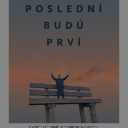
Uvedená cena platí iba pre internetový obchod.