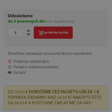
Odosielame
do 3 pracovných dní
(od objednávky)
pridať do košíka
Doručíme nasledujúci pracovný deň po expedovaní.
Pridať do obľúbených
Poslať e-mailom priateľovi
Vytlačiť
DO 34,90 €
DORUČENIE CEZ PACKETU LEN ZA 1 €.
DOPRAVA ZADARMO NAD 34,90 €! NAKÚPTE EŠTE
ZA 34,90 € A POŠTOVNÉ ZAPLATÍME ZA VÁS!