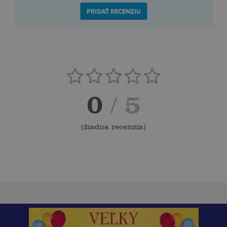
PRIDAŤ RECENZIU
0
/ 5
(
žiadna recenzia
)