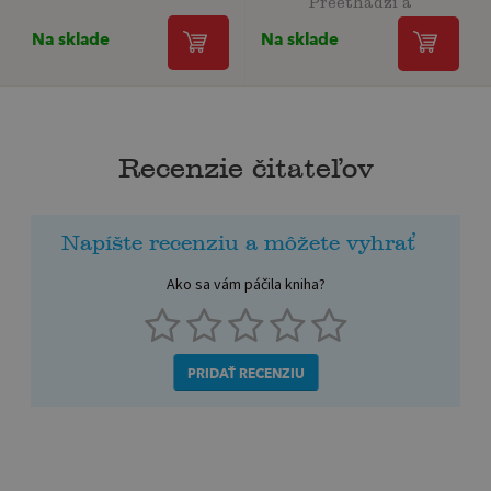
Na sklade
Na sklade
Recenzie čitateľov
Napíšte recenziu a môžete vyhrať
Ako sa vám páčila kniha?
PRIDAŤ RECENZIU