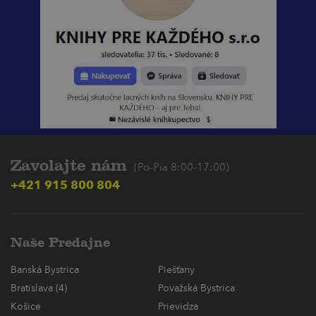
Zavolajte nám
(Po-Pia 8:00-17:00)
+421 915 800 804
Naše Predajne
Banská Bystrica
Piešťany
Bratislava (4)
Považská Bystrica
Košice
Prievidza