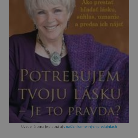
Uvedená cena je platná aj
v našich kamenných predajniach