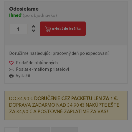
Odosielame
Ihneď
(po objednávke)
pridať do košíka
Doručíme nasledujúci pracovný deň po expedovaní.
Pridať do obľúbených
Poslať e-mailom priateľovi
Vytlačiť
DO 34,90 €
DORUČENIE CEZ PACKETU LEN ZA 1 €.
DOPRAVA ZADARMO NAD 34,90 €! NAKÚPTE EŠTE
ZA 34,90 € A POŠTOVNÉ ZAPLATÍME ZA VÁS!