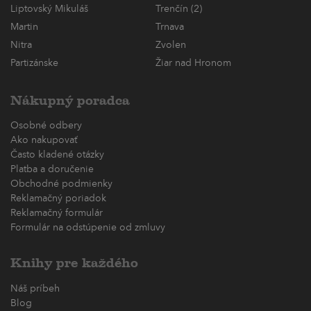
Liptovský Mikuláš
Trenčín (2)
Martin
Trnava
Nitra
Zvolen
Partizánske
Žiar nad Hronom
Nákupný poradca
Osobné odbery
Ako nakupovať
Často kladené otázky
Platba a doručenie
Obchodné podmienky
Reklamačný poriadok
Reklamačný formulár
Formulár na odstúpenie od zmluvy
Knihy pre každého
Náš príbeh
Blog