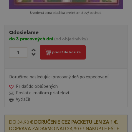
Uvedená cena platí iba pre internetový obchod.
Odosielame
do 3 pracovných dní
(od objednávky)
pridať do košíka
Doručíme nasledujúci pracovný deň po expedovaní.
Pridať do obľúbených
Poslať e-mailom priateľovi
Vytlačiť
DO 34,90 €
DORUČENIE CEZ PACKETU LEN ZA 1 €.
DOPRAVA ZADARMO NAD 34,90 €! NAKÚPTE EŠTE