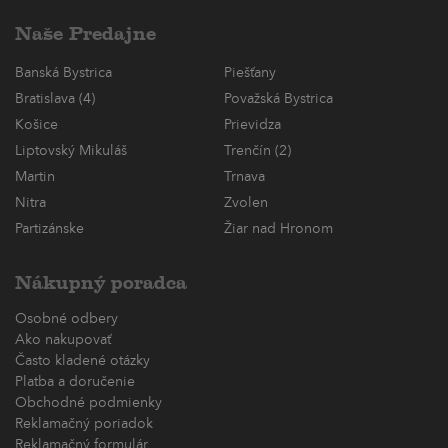
Naše Predajne
Banská Bystrica
Piešťany
Bratislava (4)
Považská Bystrica
Košice
Prievidza
Liptovský Mikuláš
Trenčín (2)
Martin
Trnava
Nitra
Zvolen
Partizánske
Žiar nad Hronom
Nákupný poradca
Osobné odbery
Ako nakupovať
Často kladené otázky
Platba a doručenie
Obchodné podmienky
Reklamačný poriadok
Reklamačný formulár