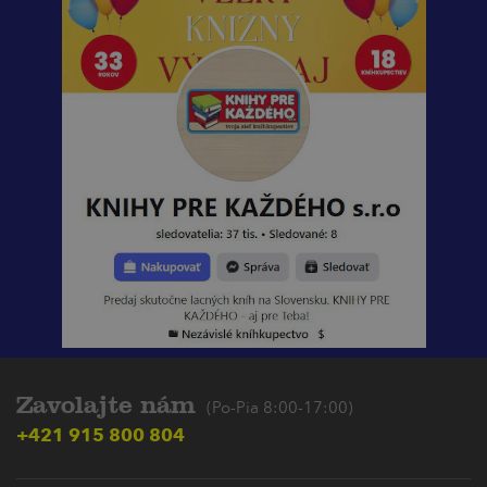
Zavolajte nám
(Po-Pia 8:00-17:00)
+421 915 800 804