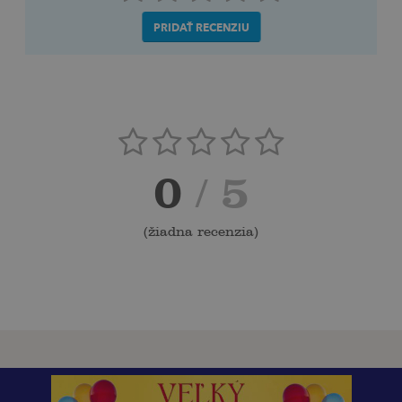
PRIDAŤ RECENZIU
0
/ 5
(
žiadna recenzia
)