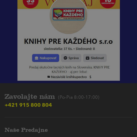
Zavolajte nám
(Po-Pia 8:00-17:00)
+421 915 800 804
Naše Predajne