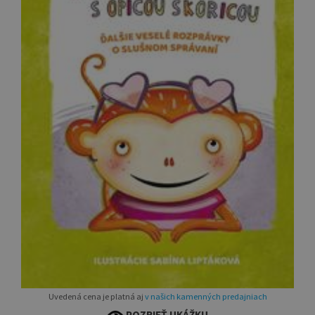
Uvedená cena je platná aj
v našich kamenných predajniach
POZRIEŤ UKÁŽKU