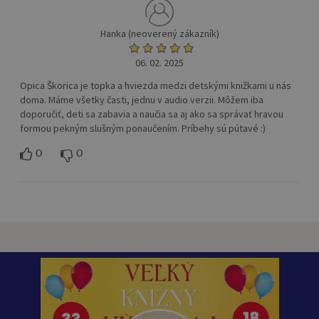
Hanka (neoverený zákazník)
06. 02. 2025
Opica Škorica je topka a hviezda medzi detskými knižkami u nás
doma. Máme všetky časti, jednu v audio verzii. Môžem iba
doporučiť, deti sa zabavia a naučia sa aj ako sa správať hravou
formou pekným slušným ponaučením. Príbehy sú pútavé :)
0
0