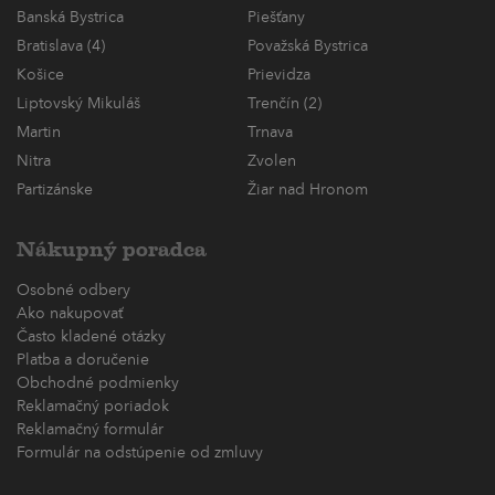
Banská Bystrica
Piešťany
Bratislava (4)
Považská Bystrica
Košice
Prievidza
Liptovský Mikuláš
Trenčín (2)
Martin
Trnava
Nitra
Zvolen
Partizánske
Žiar nad Hronom
Nákupný poradca
Osobné odbery
Ako nakupovať
Často kladené otázky
Platba a doručenie
Obchodné podmienky
Reklamačný poriadok
Reklamačný formulár
Formulár na odstúpenie od zmluvy