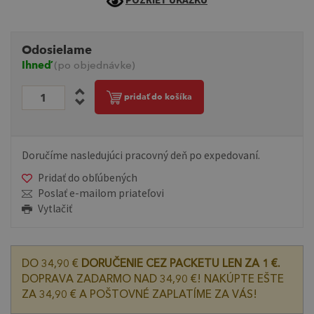
Odosielame
Ihneď
(po objednávke)
pridať do košíka
Doručíme nasledujúci pracovný deň po expedovaní.
Pridať do obľúbených
Poslať e-mailom priateľovi
Vytlačiť
DO 34,90 €
DORUČENIE CEZ PACKETU LEN ZA 1 €.
DOPRAVA ZADARMO NAD 34,90 €! NAKÚPTE EŠTE
ZA 34,90 € A POŠTOVNÉ ZAPLATÍME ZA VÁS!