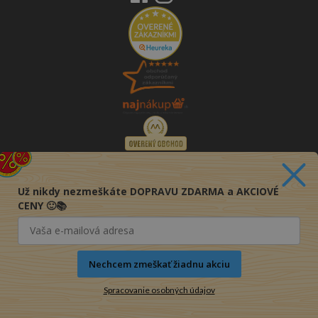
Už nikdy nezmeškáte DOPRAVU ZDARMA a AKCIOVÉ
CENY 🙂📚
Nechcem zmeškať žiadnu akciu
Spracovanie osobných údajov