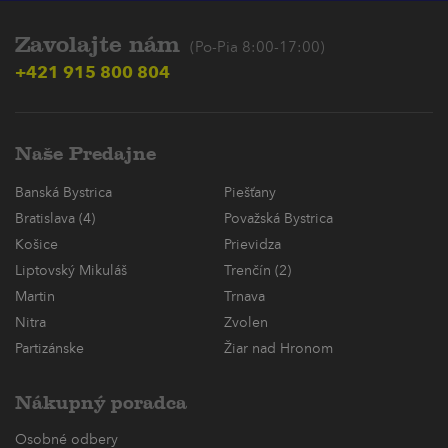
Zavolajte nám
(Po-Pia 8:00-17:00)
+421 915 800 804
Naše Predajne
Banská Bystrica
Piešťany
Bratislava (4)
Považská Bystrica
Košice
Prievidza
Liptovský Mikuláš
Trenčín (2)
Martin
Trnava
Nitra
Zvolen
Partizánske
Žiar nad Hronom
Nákupný poradca
Osobné odbery