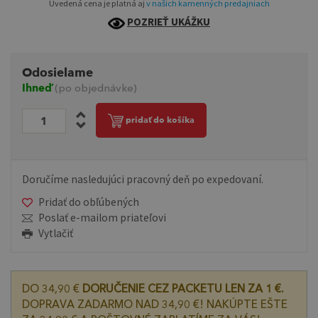
Uvedená cena je platná aj
v našich kamenných predajniach
POZRIEŤ UKÁŽKU
Odosielame
Ihneď
(po objednávke)
pridať do košíka
Doručíme nasledujúci pracovný deň po expedovaní.
Pridať do obľúbených
Poslať e-mailom priateľovi
Vytlačiť
DO 34,90 €
DORUČENIE CEZ PACKETU LEN ZA 1 €.
DOPRAVA ZADARMO NAD 34,90 €! NAKÚPTE EŠTE