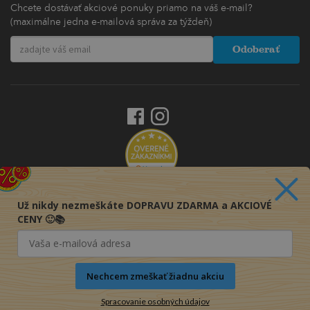
Chcete dostávať akciové ponuky priamo na váš e-mail?
(maximálne jedna e-mailová správa za týždeň)
Odoberať
Už nikdy nezmeškáte DOPRAVU ZDARMA a AKCIOVÉ
CENY 🙂📚
Nechcem zmeškať žiadnu akciu
Spracovanie osobných údajov