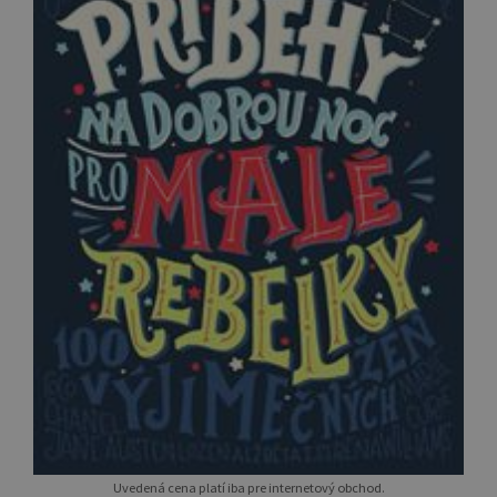
Uvedená cena platí iba pre internetový obchod.