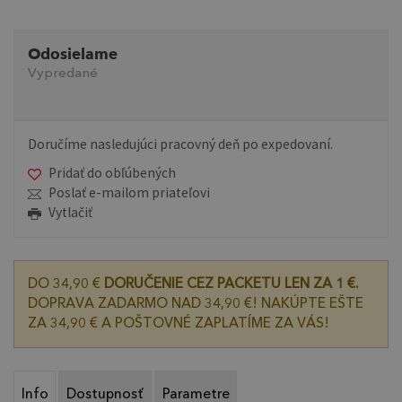
Odosielame
Vypredané
Doručíme nasledujúci pracovný deň po expedovaní.
Pridať do obľúbených
Poslať e-mailom priateľovi
Vytlačiť
DO 34,90 €
DORUČENIE CEZ PACKETU LEN ZA 1 €.
DOPRAVA ZADARMO NAD 34,90 €! NAKÚPTE EŠTE
ZA 34,90 € A POŠTOVNÉ ZAPLATÍME ZA VÁS!
Info
Dostupnosť
Parametre