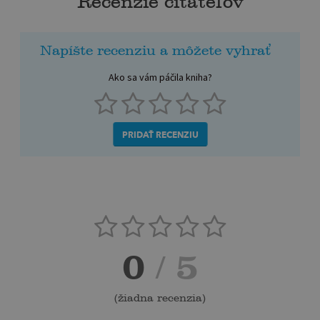
Recenzie čitateľov
Napíšte recenziu a môžete vyhrať
Ako sa vám páčila kniha?
PRIDAŤ RECENZIU
0
/ 5
(
žiadna recenzia
)