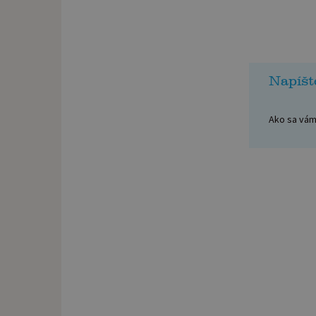
Napíšt
Ako sa vám 